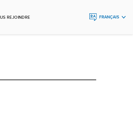
US REJOINDRE
FRANÇAIS
ENGLISH
ESPAÑOL