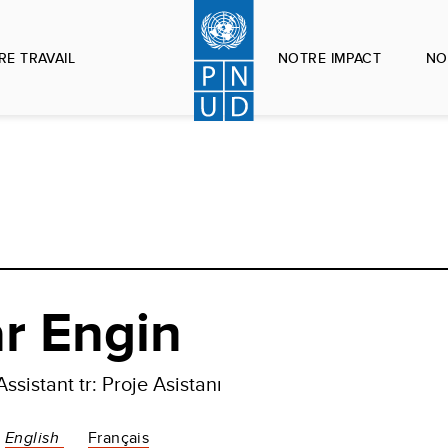
RE TRAVAIL
NOTRE IMPACT
NO
r Engin
Assistant tr: Proje Asistanı
English
Français