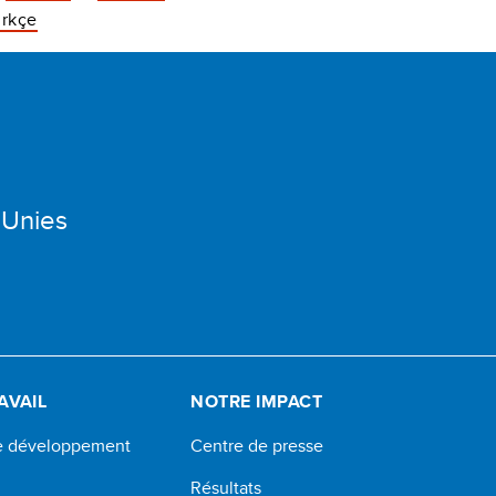
rkçe
 Unies
AVAIL
NOTRE IMPACT
de développement
Centre de presse
Résultats