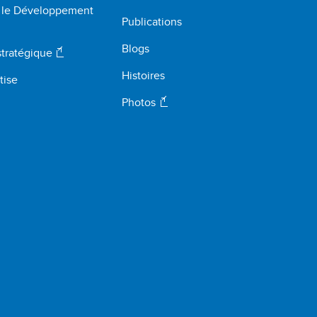
r le Développement
Publications
Blogs
stratégique
Histoires
tise
Photos