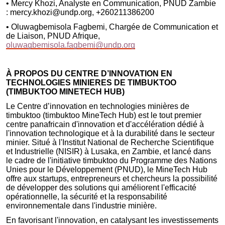
• Mercy Khozi, Analyste en Communication, PNUD Zambie
: mercy.khozi@undp.org, +260211386200
• Oluwagbemisola Fagbemi, Chargée de Communication et
de Liaison, PNUD Afrique,
oluwagbemisola.fagbemi@undp.org
À PROPOS DU CENTRE D’INNOVATION EN
TECHNOLOGIES MINIERES DE TIMBUKTOO
(TIMBUKTOO MINETECH HUB)
Le Centre d’innovation en technologies minières de
timbuktoo (timbuktoo MineTech Hub) est le tout premier
centre panafricain d'innovation et d'accélération dédié à
l'innovation technologique et à la durabilité dans le secteur
minier. Situé à l'Institut National de Recherche Scientifique
et Industrielle (NISIR) à Lusaka, en Zambie, et lancé dans
le cadre de l'initiative timbuktoo du Programme des Nations
Unies pour le Développement (PNUD), le MineTech Hub
offre aux startups, entrepreneurs et chercheurs la possibilité
de développer des solutions qui améliorent l'efficacité
opérationnelle, la sécurité et la responsabilité
environnementale dans l'industrie minière.
En favorisant l'innovation, en catalysant les investissements