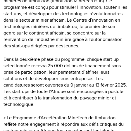
minières de timbuktoo (timbuktoo MineTech Hub). Ce
programme est conçu pour stimuler l’innovation, soutenir les
start-ups, et développer des technologies révolutionnaires
dans le secteur minier africain. Le Centre d’innovation en
technologies minières de timbuktoo, le premier de son
genre sur le continent africain, se concentre sur la
réinvention de l’industrie minière grâce à l’autonomisation
des start-ups dirigées par des jeunes.
Dans la deuxième phase du programme, chaque start-up
sélectionnée recevra 25 000 dollars de financement sans
prise de participation, leur permettant d’affiner leurs
solutions et de développer leurs entreprises. Les
candidatures seront ouvertes du 9 janvier au 13 février 2025.
Les start-ups de toute l’Afrique sont encouragées à postuler
et à contribuer à la transformation du paysage minier et
technologique.
« Le Programme d’Accélération MineTech de timbuktoo
reflète notre engagement à répondre aux défis critiques du
secteur minier en Afrique tout en valorisant les talents