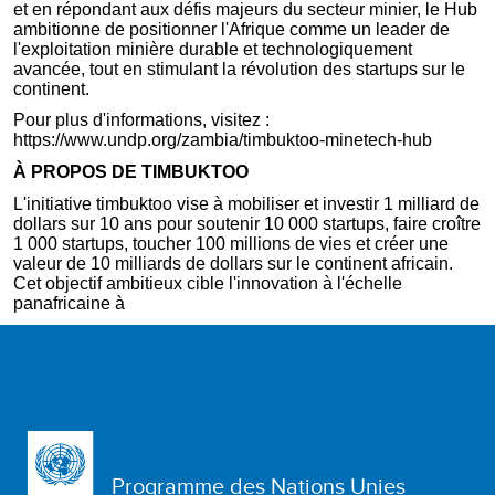
et en répondant aux défis majeurs du secteur minier, le Hub
ambitionne de positionner l'Afrique comme un leader de
l'exploitation minière durable et technologiquement
avancée, tout en stimulant la révolution des startups sur le
continent.
Pour plus d'informations, visitez :
https://www.undp.org/zambia/timbuktoo-minetech-hub
À PROPOS DE TIMBUKTOO
L'initiative timbuktoo vise à mobiliser et investir 1 milliard de
dollars sur 10 ans pour soutenir 10 000 startups, faire croître
1 000 startups, toucher 100 millions de vies et créer une
valeur de 10 milliards de dollars sur le continent africain.
Cet objectif ambitieux cible l'innovation à l'échelle
panafricaine à
Programme des Nations Unies