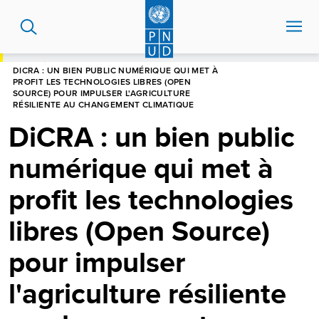
Aller
au
contenu
principal
HOME
DICRA : UN BIEN PUBLIC NUMÉRIQUE QUI MET À
PROFIT LES TECHNOLOGIES LIBRES (OPEN
SOURCE) POUR IMPULSER L'AGRICULTURE
RÉSILIENTE AU CHANGEMENT CLIMATIQUE
DiCRA : un bien public
numérique qui met à
profit les technologies
libres (Open Source)
pour impulser
l'agriculture résiliente