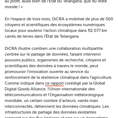
au profit, aussi bien de l'État du Telangana, que du reste
monde ! »
En l'espace de trois mois, DiCRA a mobilisé de plus de 500
citoyens et scientifiques des écosystèmes numériques
locaux pour soutenir l'action climatique dans 112 077 km
carrés de terres dans l'État de Telangana.
DiCRA illustre combien une collaboration multipartite
centrée sur le partage de données, faisant intervenir
pouvoirs publics, organismes de recherche, citoyens et
scientifiques des données à travers le monde, peut
promouvoir l'innovation ouverte au service du
renforcement de la résilience climatique dans l'agriculture.
Comme indiqué dans
ce rapport
corédigé par la Global
Digital Goods Alliance, l'Union internationale des
télécommunications et l'Organisation météorologique
mondiale, un certain nombre d’acteurs, variés mais
interconnectés, détiennent les données climatiques. Les
infrastructures de partage des données existantes
reposent sur des flux linéaires et non sur un écosystème