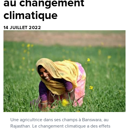
au changement
climatique
14 JUILLET 2022
Une agricultrice dans ses champs à Banswara, au
Rajasthan. Le changement climatique a des effets