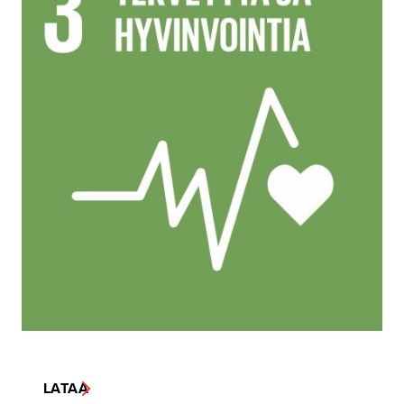
LATAA