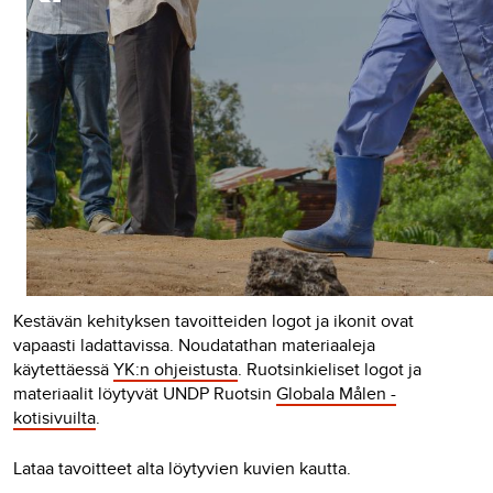
Kestävän kehityksen tavoitteiden logot ja ikonit ovat
vapaasti ladattavissa. Noudatathan materiaaleja
käytettäessä
YK:n ohjeistusta
. Ruotsinkieliset logot ja
materiaalit löytyvät UNDP Ruotsin
Globala Målen -
kotisivuilta
.
Lataa tavoitteet alta löytyvien kuvien kautta.