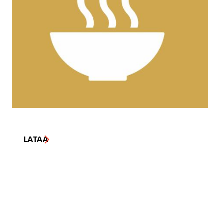
LATAA
LATAA