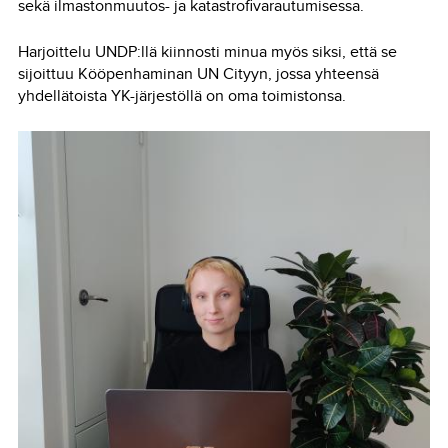
sekä ilmastonmuutos- ja katastrofivarautumisessa.
Harjoittelu UNDP:llä kiinnosti minua myös siksi, että se
sijoittuu Kööpenhaminan UN Cityyn, jossa yhteensä
yhdellätoista YK-järjestöllä on oma toimistonsa.