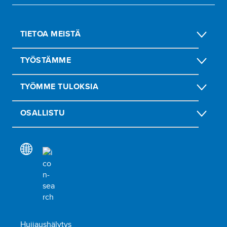
TIETOA MEISTÄ
TYÖSTÄMME
TYÖMME TULOKSIA
OSALLISTU
Huijaushälytys