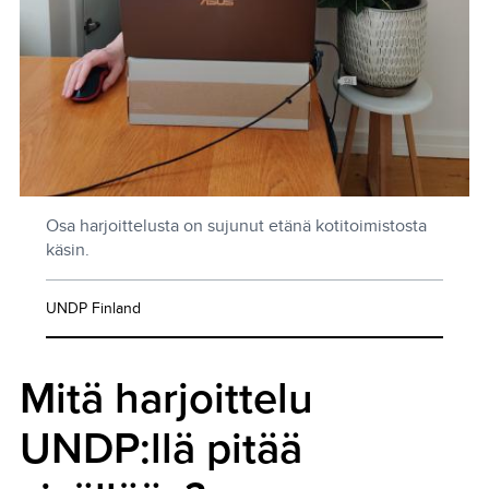
Osa harjoittelusta on sujunut etänä kotitoimistosta
käsin.
UNDP Finland
Mitä harjoittelu
UNDP:llä pitää