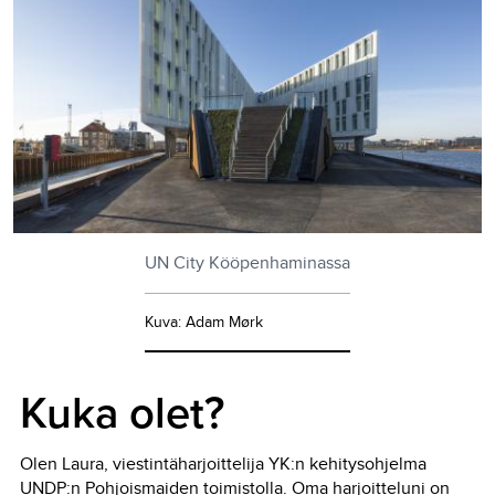
UN City Kööpenhaminassa
Kuva: Adam Mørk
Kuka olet?
Olen Laura, viestintäharjoittelija YK:n kehitysohjelma
UNDP:n Pohjoismaiden toimistolla. Oma harjoitteluni on