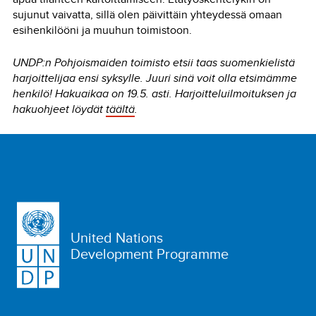
sujunut vaivatta, sillä olen päivittäin yhteydessä omaan
esihenkilööni ja muuhun toimistoon.
UNDP:n Pohjoismaiden toimisto etsii taas suomenkielistä
harjoittelijaa ensi syksylle. Juuri sinä voit olla etsimämme
henkilö! Hakuaikaa on 19.5. asti. Harjoitteluilmoituksen ja
hakuohjeet löydät
täältä
.
United Nations
Development Programme