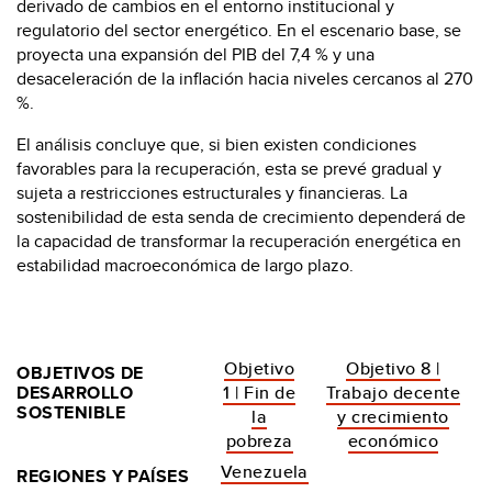
derivado de cambios en el entorno institucional y
regulatorio del sector energético. En el escenario base, se
proyecta una expansión del PIB del 7,4 % y una
desaceleración de la inflación hacia niveles cercanos al 270
%.
El análisis concluye que, si bien existen condiciones
favorables para la recuperación, esta se prevé gradual y
sujeta a restricciones estructurales y financieras. La
sostenibilidad de esta senda de crecimiento dependerá de
la capacidad de transformar la recuperación energética en
estabilidad macroeconómica de largo plazo.
Objetivo
Objetivo 8 |
OBJETIVOS DE
DESARROLLO
1 | Fin de
Trabajo decente
SOSTENIBLE
la
y crecimiento
pobreza
económico
Venezuela
REGIONES Y PAÍSES