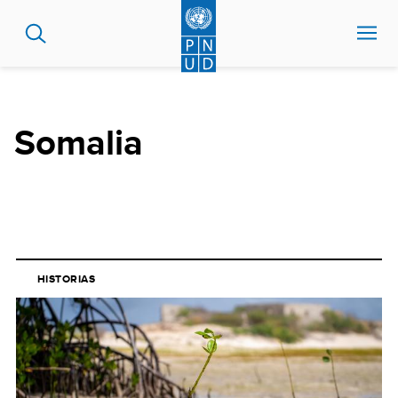
Pasar
al
contenido
principal
Somalia
HISTORIAS