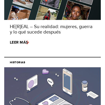
HE[R]EAL – Su realidad: mujeres, guerra
y lo qué sucede después
LEER MÁS
HISTORIAS