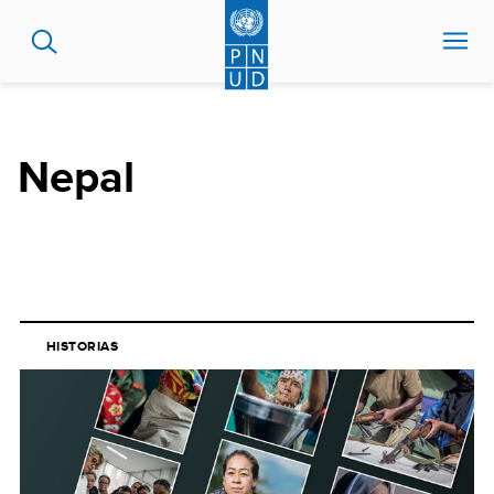
Pasar
al
contenido
principal
Nepal
HISTORIAS