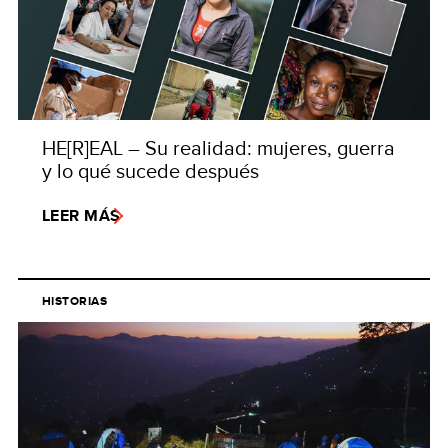
HE[R]EAL – Su realidad: mujeres, guerra
y lo qué sucede después
LEER MÁS
HISTORIAS