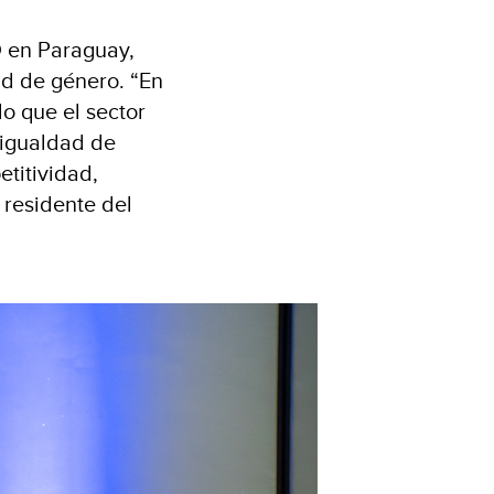
D en Paraguay,
ad de género. “En
o que el sector
 igualdad de
etitividad,
 residente del