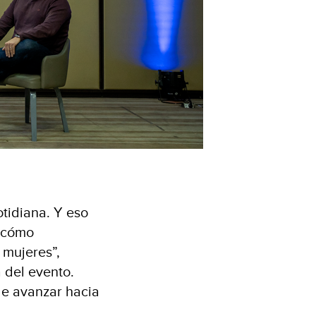
otidiana. Y eso
r cómo
 mujeres”,
 del evento.
de avanzar hacia