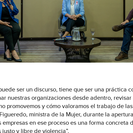
puede ser un discurso, tiene que ser una práctica c
mar nuestras organizaciones desde adentro, revisa
mo promovemos y cómo valoramos el trabajo de las
Figueredo, ministra de la Mujer, durante la apertura
s empresas en ese proceso es una forma concreta 
usto y libre de violencia”.