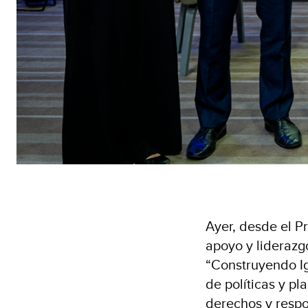
Ayer, desde el P
apoyo y liderazg
“Construyendo I
de políticas y p
derechos y resp