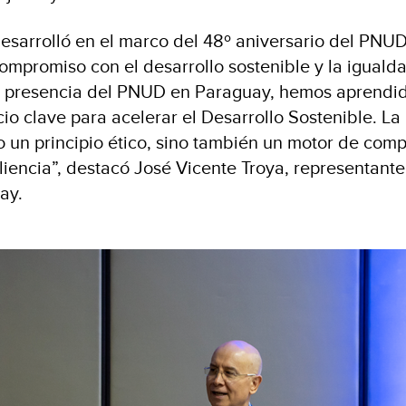
desarrolló en el marco del 48º aniversario del PNU
ompromiso con el desarrollo sostenible y la iguald
e presencia del PNUD en Paraguay, hemos aprendid
cio clave para acelerar el Desarrollo Sostenible. La
o un principio ético, sino también un motor de comp
liencia”, destacó José Vicente Troya, representante
ay.