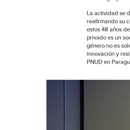
La actividad se 
reafirmando su c
estos 48 años d
privado es un so
género no es sol
innovación y resi
PNUD en Paragu