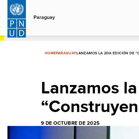
Pasar
al
Paraguay
contenido
principal
HOME
PARAGUAY
LANZAMOS LA 2DA EDICIÓN DE 
Lanzamos la
“Construyen
9 DE OCTUBRE DE 2025