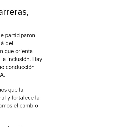
rreras,
e participaron
lá del
n que orienta
la inclusión. Hay
mo conducción
A.
mos que la
l y fortalece la
vamos el cambio