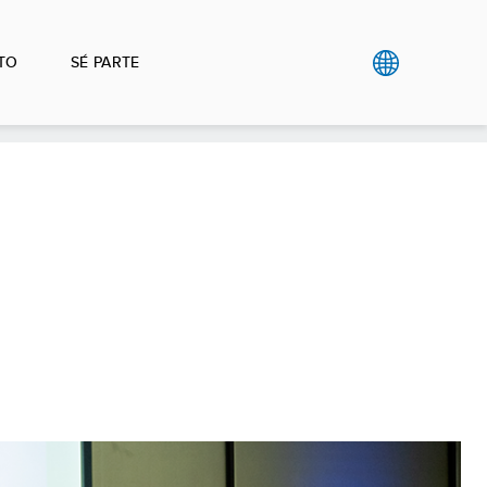
TO
SÉ PARTE