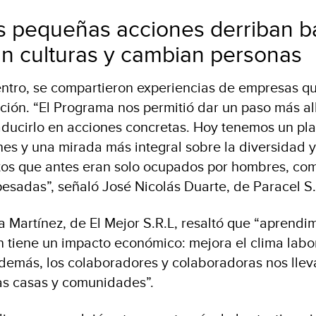
 pequeñas acciones derriban ba
n culturas y cambian personas
ntro, se compartieron experiencias de empresas qu
ición. “El Programa nos permitió dar un paso más al
ducirlo en acciones concretas. Hoy tenemos un pla
nes y una mirada más integral sobre la diversidad y 
tos que antes eran solo ocupados por hombres, co
esadas”, señaló José Nicolás Duarte, de Paracel S.
a Martínez, de El Mejor S.R.L, resaltó que “aprendi
 tiene un impacto económico: mejora el clima labora
demás, los colaboradores y colaboradoras nos lle
ras casas y comunidades”.