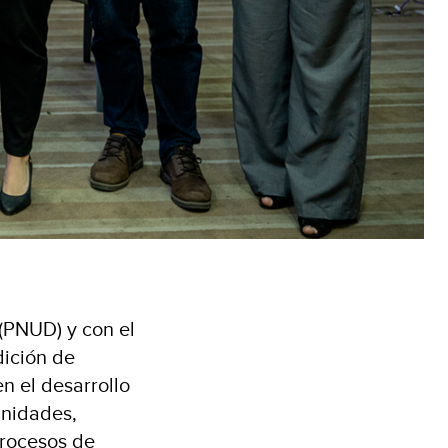
(PNUD) y con el
dición de
 el desarrollo
unidades,
procesos de