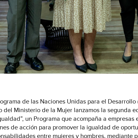
rograma de las Naciones Unidas para el Desarrollo 
o del Ministerio de la Mujer lanzamos la segunda e
gualdad”, un Programa que acompaña a empresas en
lanes de acción para promover la igualdad de oport
onsabilidades entre mujeres y hombres, mediante 