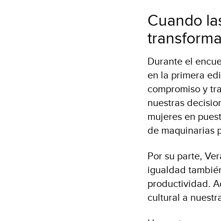
Cuando las
transforma
Durante el encue
en la primera ed
compromiso y tra
nuestras decisio
mujeres en pues
de maquinarias p
Por su parte, Ver
igualdad también
productividad. A
cultural a nuest