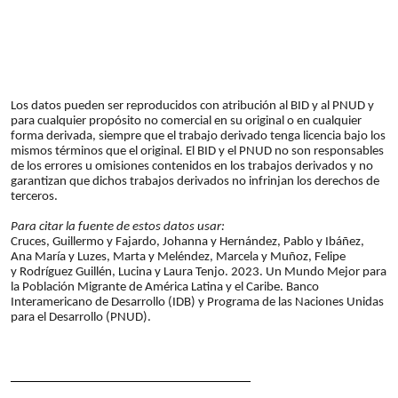
Los datos pueden ser reproducidos con atribución al BID y al PNUD y
para cualquier propósito no comercial en su original o en cualquier
forma derivada, siempre que el trabajo derivado tenga licencia bajo los
mismos términos que el original. El BID y el PNUD no son responsables
de los errores u omisiones contenidos en los trabajos derivados y no
garantizan que dichos trabajos derivados no infrinjan los derechos de
terceros.
Para citar la fuente de estos datos usar:
Cruces, Guillermo y Fajardo, Johanna y Hernández, Pablo y Ibáñez,
Ana María y Luzes, Marta y Meléndez, Marcela y Muñoz, Felipe
y Rodríguez Guillén, Lucina y Laura Tenjo. 2023. Un Mundo Mejor para
la Población Migrante de América Latina y el Caribe. Banco
Interamericano de Desarrollo (IDB) y Programa de las Naciones Unidas
para el Desarrollo (PNUD).
______________________________