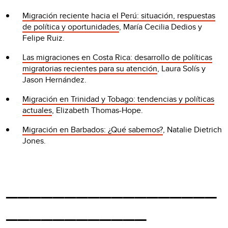
Migración reciente hacia el Perú: situación, respuestas
de política y oportunidades
, María Cecilia Dedios y
Felipe Ruiz.
Las migraciones en Costa Rica: desarrollo de políticas
migratorias recientes para su atención
, Laura Solís y
Jason Hernández.
Migración en Trinidad y Tobago: tendencias y políticas
actuales
, Elizabeth Thomas-Hope.
Migración en Barbados: ¿Qué sabemos?
, Natalie Dietrich
Jones.
__________________
____________