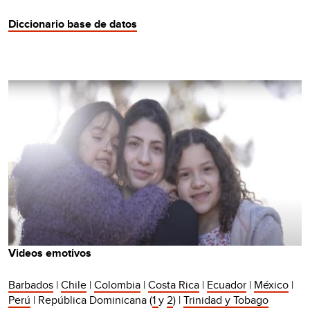
Diccionario base de datos
Videos emotivos
Barbados
|
Chile
|
Colombia
|
Costa Rica
|
Ecuador
|
México
|
Perú
| República Dominicana (
1
y
2
) |
Trinidad y Tobago