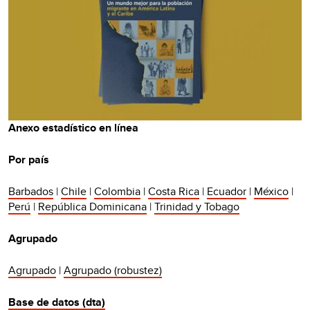
Anexo estadístico en línea
Por país
Barbados
|
Chile
|
Colombia
|
Costa Rica
|
Ecuador
|
México
|
Perú
|
República Dominicana
|
Trinidad y Tobago
Agrupado
Agrupado
|
Agrupado (robustez)
Base de datos (dta)