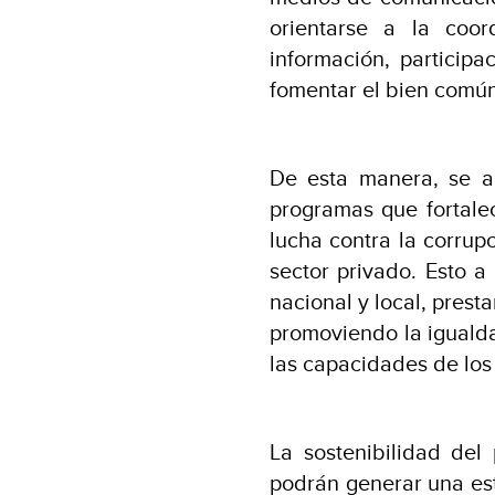
orientarse a la coor
información, particip
fomentar el bien común
De esta manera, se ap
programas que fortalec
lucha contra la corrup
sector privado. Esto a
nacional y local, prest
promoviendo la igualda
las capacidades de los
La sostenibilidad del
podrán generar una est