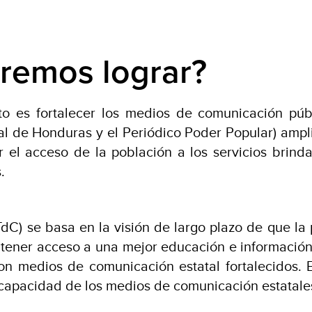
remos lograr?
cto es fortalecer los medios de comunicación pú
al de Honduras y el Periódico Poder Popular) ampli
r el acceso de la población a los servicios brind
.
dC) se basa en la visión de largo plazo de que la
 tener acceso a una mejor educación e informació
on medios de comunicación estatal fortalecidos. E
 capacidad de los medios de comunicación estatale