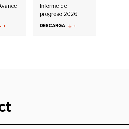
 Avance
Informe de
progreso 2026
DESCARGA
ct