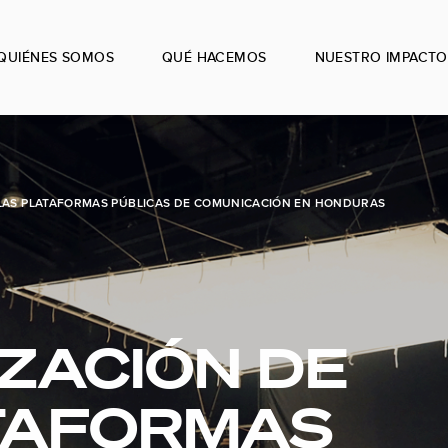
QUIÉNES SOMOS
QUÉ HACEMOS
NUESTRO IMPACTO
LAS PLATAFORMAS PÚBLICAS DE COMUNICACIÓN EN HONDURAS
ZACIÓN DE
TAFORMAS