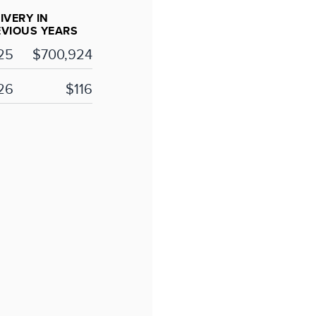
IVERY IN
EVIOUS YEARS
25
$700,924
26
$116