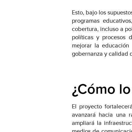
Esto, bajo los supuesto
programas educativos,
cobertura, incluso a po
políticas y procesos 
mejorar la educación 
gobernanza y calidad d
¿Cómo lo
El proyecto fortalece
avanzará hacia una r
ampliará la infraestru
medios de comunicaci