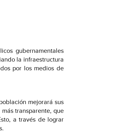
blicos gubernamentales
ando la infraestructura
ados por los medios de
 población mejorará sus
n más transparente, que
sto, a través de lograr
s.