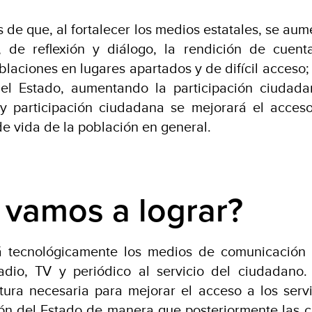
s de que, al fortalecer los medios estatales, se aume
 de reflexión y diálogo, la rendición de cuent
blaciones en lugares apartados y de difícil acceso;
del Estado, aumentando la participación ciudada
y participación ciudadana se mejorará el acces
e vida de la población en general.
 vamos a lograr?
rá tecnológicamente los medios de comunicación 
adio, TV y periódico al servicio del ciudadano.
ctura necesaria para mejorar el acceso a los serv
ón del Estado de manera que posteriormente las 