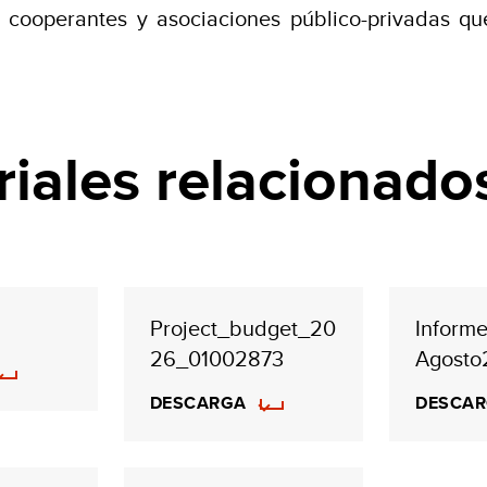
 cooperantes y asociaciones público-privadas q
iales relacionado
Project_budget_20
Inform
26_01002873
Agosto
DESCARGA
DESCA