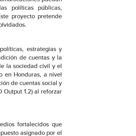
s políticas públicas,
Este proyecto pretende
olvidados.
líticas, estrategias y
ndición de cuentas y la
 la sociedad civil y el
co en Honduras, a nivel
ción de cuentas social y
Output 1.2) al reforzar
edios fortalecidos que
upuesto asignado por el