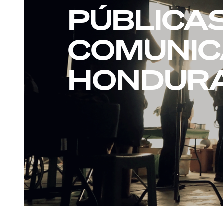
PÚBLICA
COMUNIC
HONDUR