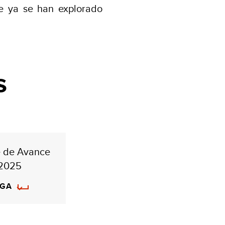
ue ya se han explorado
s
e de Avance
2025
RGA