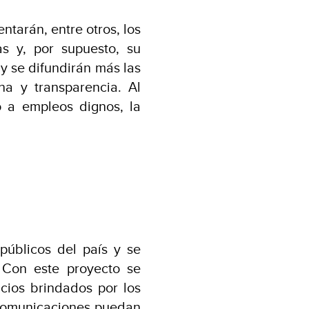
ntarán, entre otros, los
as y, por supuesto, su
 y se difundirán más las
na y transparencia. Al
o a empleos dignos, la
públicos del país y se
 Con este proyecto se
icios brindados por los
comunicaciones puedan