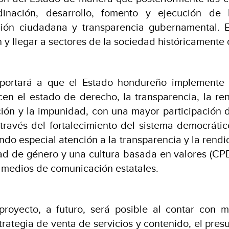
dinación, desarrollo, fomento y ejecución de la
ación ciudadana y transparencia gubernamental. 
 y llegar a sectores de la sociedad históricamente 
ortará a que el Estado hondureño implemente po
en el estado de derecho, la transparencia, la re
ción y la impunidad, con una mayor participación de
 través del fortalecimiento del sistema democráti
ando especial atención a la transparencia y la rendi
d de género y una cultura basada en valores (CPD 
 medios de comunicación estatales.
 proyecto, a futuro, será posible al contar con m
rategia de venta de servicios y contenido, el pres