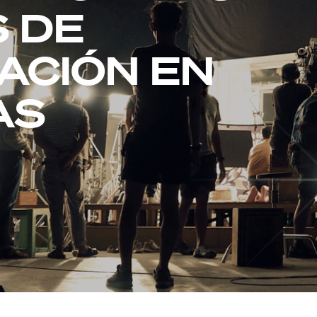
S DE
ACIÓN EN
AS