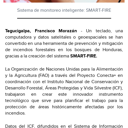
Sistema de monitoreo inteligente: SMART-FIRE
Tegucigalpa, Francisco Morazán
- Un teclado, una
computadora y datos satelitales o geoespaciales se han
convertido en una herramienta de prevención y mitigación
de incendios forestales en los bosques de Honduras,
gracias a la creación del sistema
SMART-FIRE.
La Organización de Naciones Unidas para la Alimentación
y la Agricultura (FAO) a través del Proyecto Conecta+ en
coordinación con el Instituto Nacional de Conservación y
Desarrollo Forestal, Áreas Protegidas y Vida Silvestre (ICF),
trabajaron en crear este innovador instrumento
tecnológico que sirve para planificar el trabajo para la
protección de áreas históricamente afectadas por los
incendios.
Datos del ICF, difundidos en el Sistema de Información