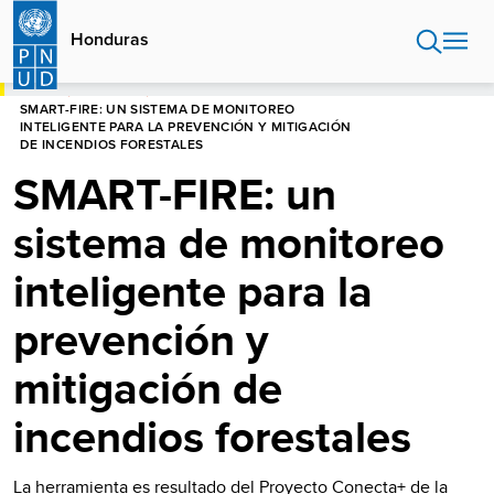
Pasar
al
Honduras
contenido
principal
HOME
HONDURAS
SMART-FIRE: UN SISTEMA DE MONITOREO
INTELIGENTE PARA LA PREVENCIÓN Y MITIGACIÓN
DE INCENDIOS FORESTALES
SMART-FIRE: un
sistema de monitoreo
inteligente para la
prevención y
mitigación de
incendios forestales
La herramienta es resultado del Proyecto Conecta+ de la