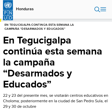
Pasar
al
Honduras
contenido
principal
HOME
HONDURAS
EN TEGUCIGALPA CONTINÚA ESTA SEMANA LA
CAMPAÑA “DESARMADOS Y EDUCADOS”
En Tegucigalpa
continúa esta semana
la campaña
“Desarmados y
Educados”
22 y 23 del presente mes, se visitarán centros educativos en
Choloma; posteriormente en la ciudad de San Pedro Sula, el
29 y 30 de octubre