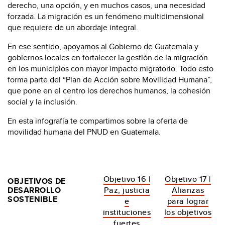
derecho, una opción, y en muchos casos, una necesidad
forzada. La migración es un fenómeno multidimensional
que requiere de un abordaje integral.
En ese sentido, apoyamos al Gobierno de Guatemala y
gobiernos locales en fortalecer la gestión de la migración
en los municipios con mayor impacto migratorio. Todo esto
forma parte del “Plan de Acción sobre Movilidad Humana”,
que pone en el centro los derechos humanos, la cohesión
social y la inclusión.
En esta infografía te compartimos sobre la oferta de
movilidad humana del PNUD en Guatemala.
Objetivo 16 |
Objetivo 17 |
OBJETIVOS DE
DESARROLLO
Paz, justicia
Alianzas
SOSTENIBLE
e
para lograr
instituciones
los objetivos
fuertes