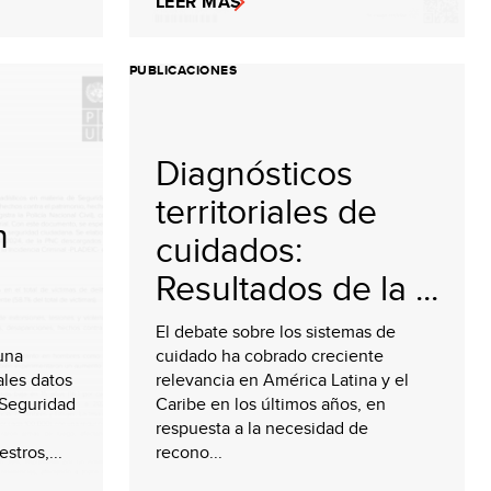
LEER MÁS
PUBLICACIONES
Diagnósticos
territoriales de
n
cuidados:
Resultados de la ...
El debate sobre los sistemas de
una
cuidado ha cobrado creciente
ales datos
relevancia en América Latina y el
 Seguridad
Caribe en los últimos años, en
respuesta a la necesidad de
stros,...
recono...