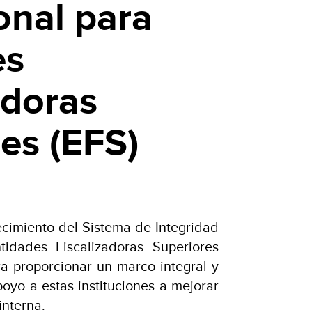
ional para
es
adoras
es (EFS)
ecimiento del Sistema de Integridad
ntidades Fiscalizadoras Superiores
ra proporcionar un marco integral y
poyo a estas instituciones a mejorar
interna.