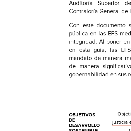
Auditoría Superior d
Contraloría General de 
Con este documento se
pública en las EFS med
integridad. Al poner en
en esta guía, las EF
mandato de manera más 
de manera significativ
gobernabilidad en sus r
Objeti
OBJETIVOS
DE
justicia 
DESARROLLO
SOSTENIBLE