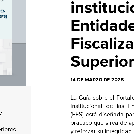
instituc
Entidad
Fiscaliz
Superior
14 DE MARZO DE 2025
La Guía sobre el Fortal
Institucional de las E
e
(EFS) está diseñada pa
práctico que sirva de a
riores
y reforzar su integridad 