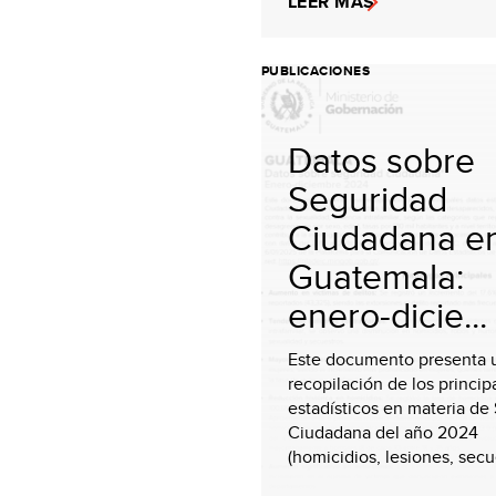
LEER MÁS
PUBLICACIONES
Datos sobre
Seguridad
Ciudadana e
Guatemala:
enero-dicie...
Este documento presenta 
recopilación de los princip
estadísticos en materia de
Ciudadana del año 2024
(homicidios, lesiones, secue