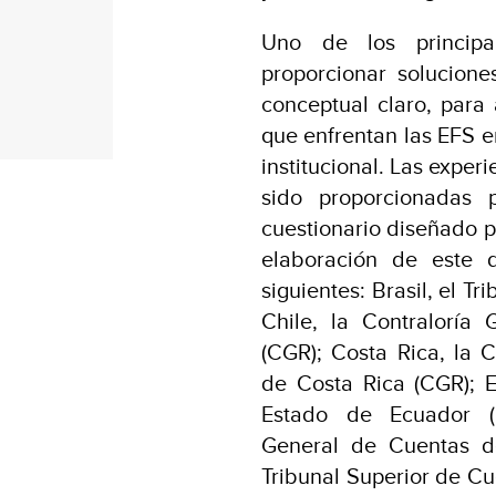
Uno de los principa
proporcionar solucion
conceptual claro, para
que enfrentan las EFS en
institucional. Las exper
sido proporcionadas 
cuestionario diseñado 
elaboración de este 
siguientes: Brasil, el T
Chile, la Contraloría
(CGR); Costa Rica, la 
de Costa Rica (CGR); E
Estado de Ecuador (C
General de Cuentas d
Tribunal Superior de C