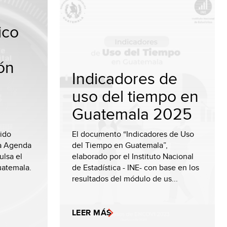
ico
ón
Indicadores de
uso del tiempo en
Guatemala 2025
sido
El documento “Indicadores de Uso
la Agenda
del Tiempo en Guatemala”,
lsa el
elaborado por el Instituto Nacional
uatemala.
de Estadística - INE- con base en los
resultados del módulo de us...
LEER MÁS