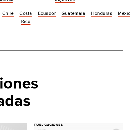
Chile
Costa
Ecuador
Guatemala
Honduras
Mexi
Rica
iones
adas
PUBLICACIONES