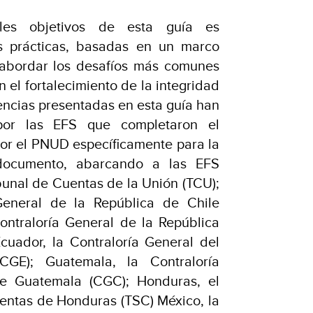
les objetivos de esta guía es
es prácticas, basadas en un marco
 abordar los desafíos más comunes
 el fortalecimiento de la integridad
iencias presentadas en esta guía han
por las EFS que completaron el
por el PNUD específicamente para la
documento, abarcando a las EFS
ribunal de Cuentas de la Unión (TCU);
 General de la República de Chile
Contraloría General de la República
cuador, la Contraloría General del
GE); Guatemala, la Contraloría
e Guatemala (CGC); Honduras, el
uentas de Honduras (TSC) México, la