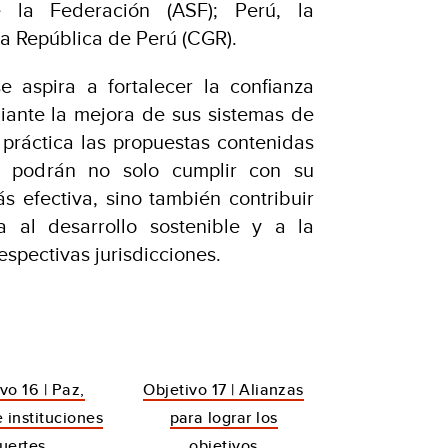
e la Federación (ASF); Perú, la
la República de Perú (CGR).
 aspira a fortalecer la confianza
iante la mejora de sus sistemas de
 práctica las propuestas contenidas
S podrán no solo cumplir con su
efectiva, sino también contribuir
a al desarrollo sostenible y a la
espectivas jurisdicciones.
vo 16 | Paz,
Objetivo 17 | Alianzas
e instituciones
para lograr los
fuertes
objetivos