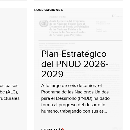
PUBLICACIONES
Plan Estratégico
del PNUD 2026-
2029
ros países
A lo largo de seis decenios, el
be (ALC),
Programa de las Naciones Unidas
ructurales
para el Desarrollo (PNUD) ha dado
forma al progreso del desarrollo
humano, trabajando con sus as...