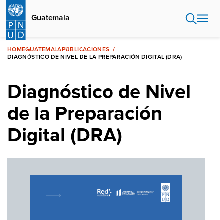
Pasar
al
Guatemala
contenido
principal
HOME
GUATEMALA
PUBLICACIONES
DIAGNÓSTICO DE NIVEL DE LA PREPARACIÓN DIGITAL (DRA)
Diagnóstico de Nivel
de la Preparación
Digital (DRA)