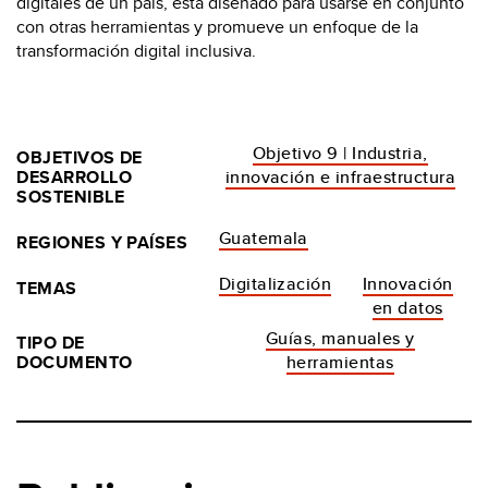
digitales de un país, está diseñado para usarse en conjunto
con otras herramientas y promueve un enfoque de la
transformación digital inclusiva.
Objetivo 9 | Industria,
OBJETIVOS DE
DESARROLLO
innovación e infraestructura
SOSTENIBLE
Guatemala
REGIONES Y PAÍSES
Digitalización
Innovación
TEMAS
en datos
Guías, manuales y
TIPO DE
DOCUMENTO
herramientas