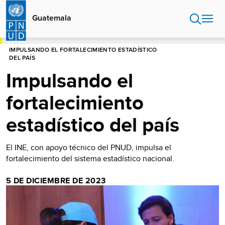
Pasar
al
Guatemala
contenido
principal
HOME
GUATEMALA
IMPULSANDO EL FORTALECIMIENTO ESTADÍSTICO
DEL PAÍS
Impulsando el
fortalecimiento
estadístico del país
El INE, con apoyo técnico del PNUD, impulsa el
fortalecimiento del sistema estadístico nacional.
5 DE DICIEMBRE DE 2023