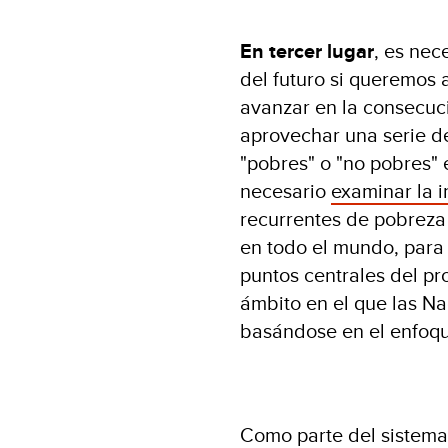
En tercer lugar
, es nec
del futuro si queremos
avanzar en la consecuc
aprovechar una serie de
"pobres" o "no pobres" 
necesario
examinar la i
recurrentes de pobreza
en todo el mundo, para 
puntos centrales del p
ámbito en el que las N
basándose en el enfoq
Como parte del sistema