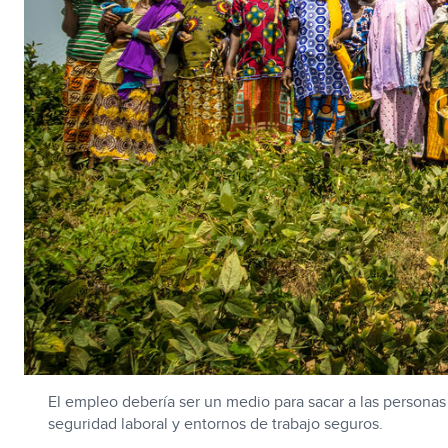
El empleo debería ser un medio para sacar a las personas 
seguridad laboral y entornos de trabajo seguros.