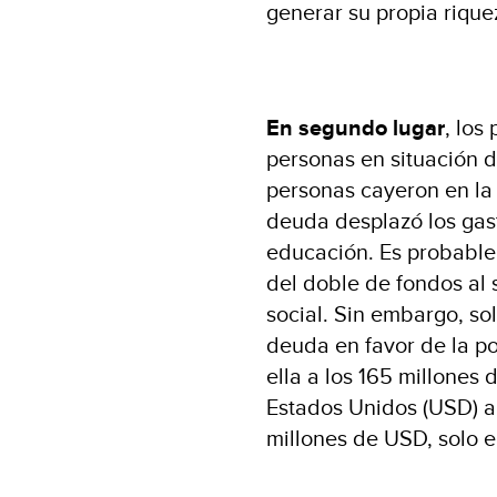
generar su propia riqu
En segundo lugar
, los
personas en situación 
personas cayeron en la
deuda desplazó los gast
educación. Es probable
del doble de fondos al 
social. Sin embargo, s
deuda en favor de la p
ella a los 165 millones
Estados Unidos (USD) a
millones de USD, solo e