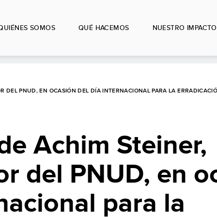
QUIÉNES SOMOS
QUÉ HACEMOS
NUESTRO IMPACTO
R DEL PNUD, EN OCASIÓN DEL DÍA INTERNACIONAL PARA LA ERRADICACIÓ
de Achim Steiner,
or del PNUD, en o
nacional para la