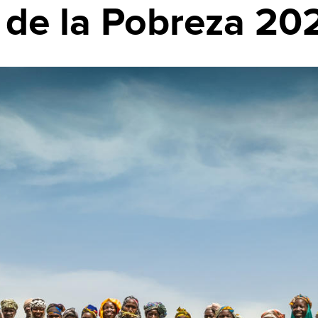
 de la Pobreza 20