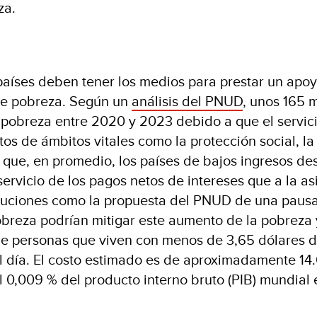
eza.
 países deben tener los medios para prestar un apoyo
de pobreza. Según un
análisis del PNUD
, unos 165 
 pobreza entre 2020 y 2023 debido a que el servici
os de ámbitos vitales como la protección social, la 
 que, en promedio, los países de bajos ingresos de
servicio de los pagos netos de intereses que a la as
oluciones como la propuesta del PNUD de una pausa
obreza podrían mitigar este aumento de la pobreza 
 de personas que viven con menos de 3,65 dólares d
l día. El costo estimado es de aproximadamente 14
l 0,009 % del producto interno bruto (PIB) mundial