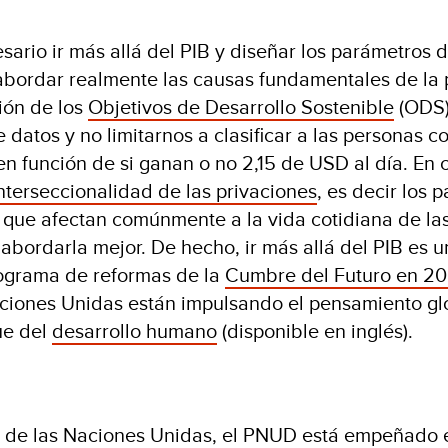
esario ir más allá del PIB y diseñar los parámetros
 abordar realmente las causas fundamentales de la
ión de los
Objetivos de Desarrollo Sostenible
(ODS)
 datos y no limitarnos a clasificar a las personas 
en función de si ganan o no 2,15 de USD al día. En 
nterseccionalidad de las privaciones
, es decir los 
 que afectan comúnmente a la vida cotidiana de la
abordarla mejor. De hecho, ir más allá del PIB es u
rograma de reformas de la
Cumbre del Futuro en 2
aciones Unidas están impulsando el pensamiento gl
ue del
desarrollo humano
(disponible en inglés).
 de las Naciones Unidas, el PNUD está empeñado 