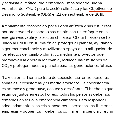
y activista climático, fue nombrado Embajador de Buena
Voluntad del PNUD para la acción climática y los
Objetivos de
Desarrollo Sostenible
(ODS) el 22 de septiembre de 2019.
Ampliamente reconocido por su obra artística y sus esfuerzos
por promover el desarrollo sostenible con un enfoque en la
energía renovable y la acción climática, Olafur Eliasson se ha
unido al PNUD en su misión de proteger el planeta, ayudando
a generar conciencia y movilizando apoyo en la mitigación de
los efectos del cambio climático mediante proyectos que
promueven la energía renovable, reducen las emisiones de
CO₂ y protegen nuestro planeta para las generaciones futuras.
“La vida en la Tierra se trata de coexistencia: entre personas,
animales, ecosistemas y el medio ambiente. La coexistencia
es hermosa y generativa, caótica y desafiante. El hecho es que
estamos juntos en esto. Por eso todas las personas debemos
tomarnos en serio la emergencia climática. Para responder
adecuadamente a las crisis, nosotros —personas, instituciones,
empresas y gobiernos— debemos confiar en la ciencia y reunir