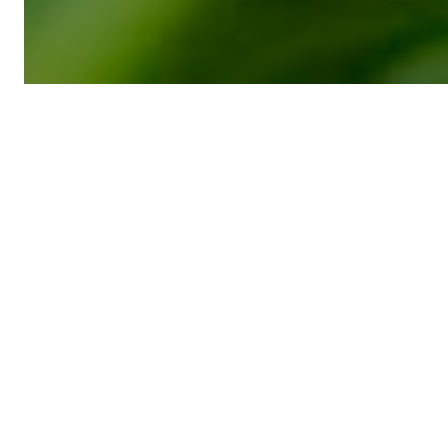
Noticias recientes
Nueva convocatoria del PPD