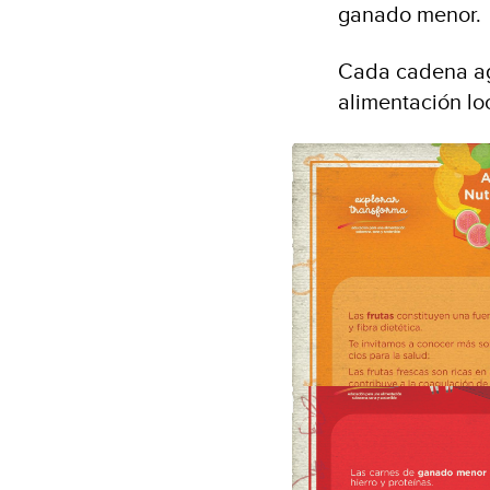
ganado menor
Cada cadena agr
alimentación loc