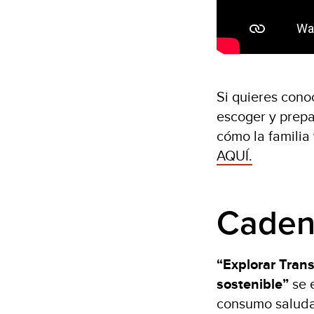
Si quieres cono
escoger y prepa
cómo la familia
AQUÍ.
Caden
“Explorar Tran
sostenible”
se e
consumo saludab