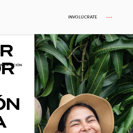
INVOLÚCRATE
R
OR
IMENTACIÓN
ÓN
A