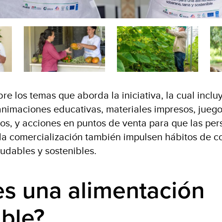
e los temas que aborda la iniciativa, la cual inclu
animaciones educativas, materiales impresos, juego
ños, y acciones en puntos de venta para que las pe
la comercialización también impulsen hábitos de 
ludables y sostenibles.
s una alimentación
able?