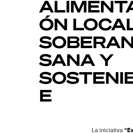
ALIMENT
ÓN LOCAL
SOBERAN
SANA Y
SOSTENI
E
La iniciativa
“Ex