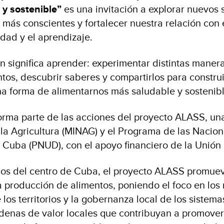
 y sostenible”
es una invitación a explorar nuevos 
 más conscientes y fortalecer nuestra relación con 
idad y el aprendizaje.
n significa aprender: experimentar distintas maner
tos, descubrir saberes y compartirlos para construi
na forma de alimentarnos más saludable y sostenib
 forma parte de las acciones del proyecto ALASS, un
e la Agricultura (MINAG) y el Programa de las Nacio
n Cuba (PNUD), con el apoyo financiero de la Unió
pios del centro de Cuba, el proyecto ALASS promue
 producción de alimentos, poniendo el foco en los
 los territorios y la gobernanza local de los sistema
enas de valor locales que contribuyan a promover