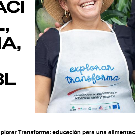
ACI
,
A,
BL
plorar Transforma: educación para una alimentaci