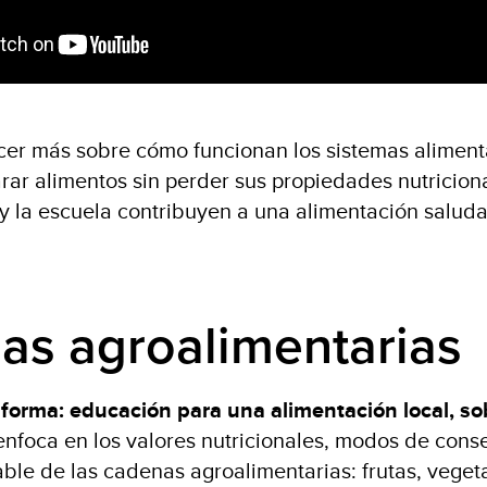
cer más sobre cómo funcionan los sistemas alimenta
rar alimentos sin perder sus propiedades nutricion
 y la escuela contribuyen a una alimentación saluda
as agroalimentarias
sforma: educación para una alimentación local, so
nfoca en los valores nutricionales, modos de conse
le de las cadenas agroalimentarias: frutas, vegeta