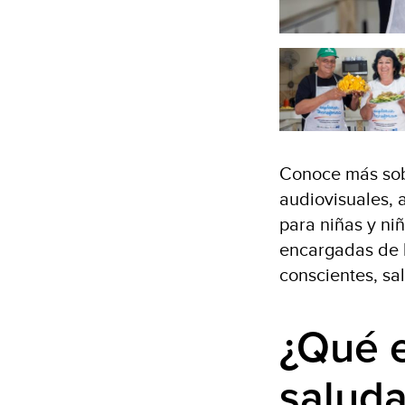
Conoce más sobr
audiovisuales, 
para niñas y ni
encargadas de 
conscientes, sa
¿Qué e
salud