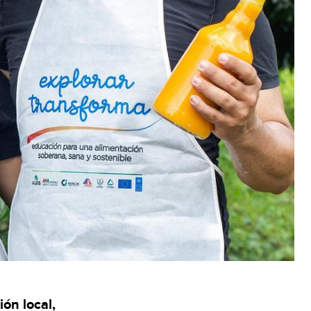
ón local,