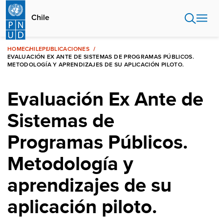
Pasar
al
Chile
contenido
principal
HOME
CHILE
PUBLICACIONES
EVALUACIÓN EX ANTE DE SISTEMAS DE PROGRAMAS PÚBLICOS.
METODOLOGÍA Y APRENDIZAJES DE SU APLICACIÓN PILOTO.
Evaluación Ex Ante de
Sistemas de
Programas Públicos.
Metodología y
aprendizajes de su
aplicación piloto.