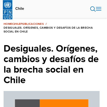
Pasar
al
Chile
contenido
principal
HOME
CHILE
PUBLICACIONES
DESIGUALES. ORÍGENES, CAMBIOS Y DESAFÍOS DE LA BRECHA
SOCIAL EN CHILE
Desiguales. Orígenes,
cambios y desafíos de
la brecha social en
Chile