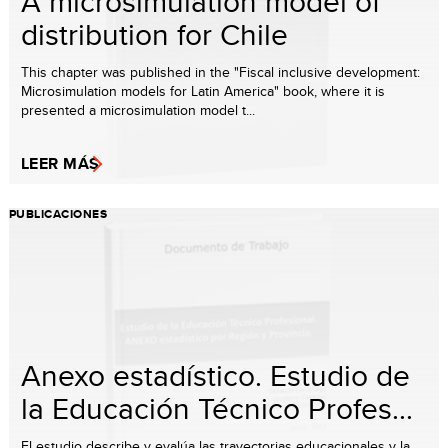
A microsimulation model of
distribution for Chile
This chapter was published in the "Fiscal inclusive development:
Microsimulation models for Latin America" book, where it is
presented a microsimulation model t...
LEER MÁS
PUBLICACIONES
Anexo estadístico. Estudio de
la Educación Técnico Profes...
El estudio describe y evalúa las trayectorias educacionales y la