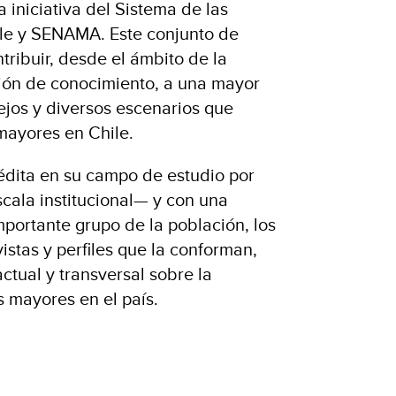
iniciativa del Sistema de las
le y SENAMA. Este conjunto de
tribuir, desde el ámbito de la
ión de conocimiento, a una mayor
ejos y diversos escenarios que
mayores en Chile.
nédita en su campo de estudio por
scala institucional— y con una
mportante grupo de la población, los
vistas y perfiles que la conforman,
tual y transversal sobre la
s mayores en el país.