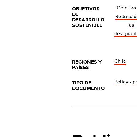
Objetivo 
OBJETIVOS
DE
Reducció
DESARROLLO
las
SOSTENIBLE
desigual
Chile
REGIONES Y
PAÍSES
Policy - p
TIPO DE
DOCUMENTO