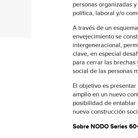
personas organizadas y c
política, laboral y/o com
A través de un esquema 
envejecimiento se const
intergeneracional, permi
clave, en especial des
para cerrar las brechas 
social de las personas 
El objetivo es presentar
amplio en un nuevo conte
posibilidad de entablar
nueva construcción soci
Sobre NODO Series 60