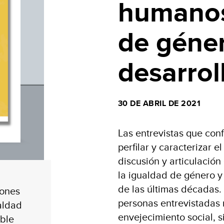
humanos
de géne
desarrol
30 DE ABRIL DE 2021
Las entrevistas que con
perfilar y caracterizar e
discusión y articulació
la igualdad de género y 
de las últimas décadas.
iones
personas entrevistadas 
aldad
envejecimiento social,
ible