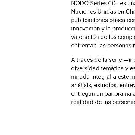
NODO Series 60+ es una 
Naciones Unidas en Chi
publicaciones busca con
innovación y la producc
valoración de los compl
enfrentan las personas 
A través de la serie —i
diversidad temática y e
mirada integral a este i
análisis, estudios, entre
entregan un panorama ac
realidad de las persona