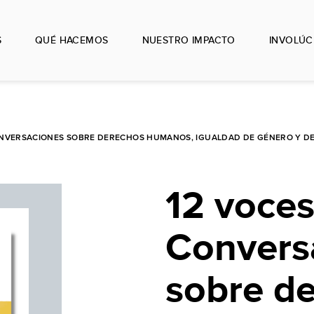
S
QUÉ HACEMOS
NUESTRO IMPACTO
INVOLÚC
ONVERSACIONES SOBRE DERECHOS HUMANOS, IGUALDAD DE GÉNERO Y D
12 voce
Convers
sobre d