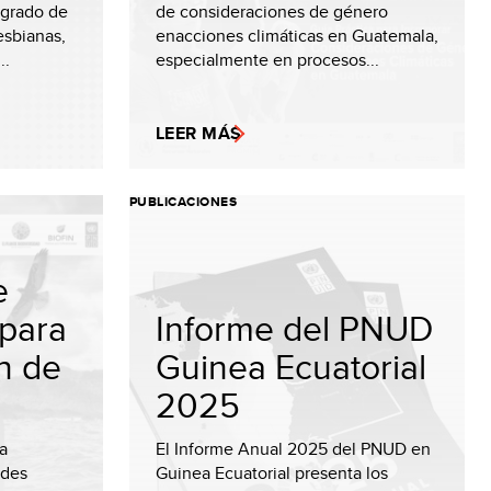
 grado de
de consideraciones de género
esbianas,
enacciones climáticas en Guatemala,
..
especialmente en procesos...
LEER MÁS
PUBLICACIONES
e
para
Informe del PNUD
ón de
Guinea Ecuatorial
2025
a
El Informe Anual 2025 del PNUD en
ades
Guinea Ecuatorial presenta los