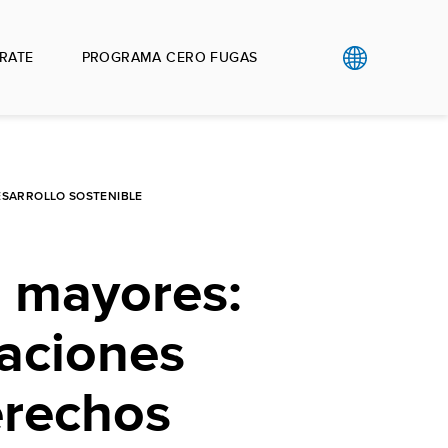
RATE
PROGRAMA CERO FUGAS
ESARROLLO SOSTENIBLE
s mayores:
aciones
erechos