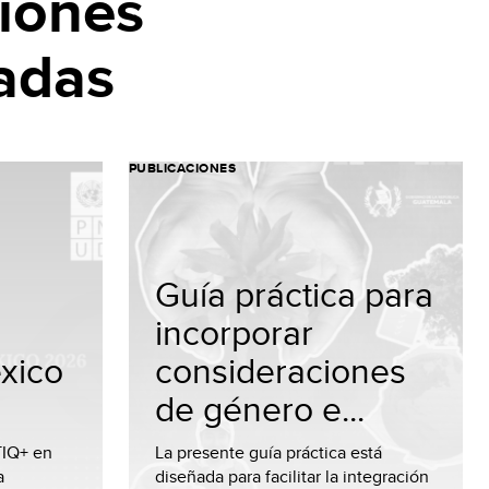
iones
adas
PUBLICACIONES
Guía práctica para
incorporar
xico
consideraciones
de género e...
TIQ+ en
La presente guía práctica está
a
diseñada para facilitar la integración