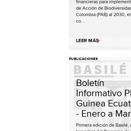
financieras para implement
de Acción de Biodiversida
Colombia (PAB) al 2030, e
co...
LEER MÁS
PUBLICACIONES
Boletín
Informativo
Guinea Ecuat
- Enero a Marz
Primera edición de Basilé, 