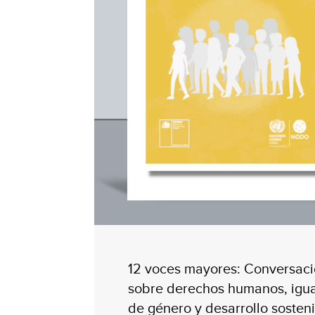
12 voces mayores: Conversac
sobre derechos humanos, igu
de género y desarrollo sosten