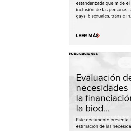
estandarizada que mide el
inclusión de las personas l
gays, bisexuales, trans e in.
LEER MÁS
PUBLICACIONES
Evaluación d
necesidades 
la financiaci
la biod...
Este documento presenta l
estimación de las necesid