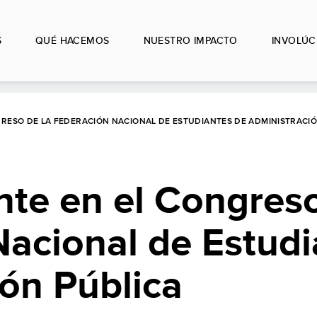
S
QUÉ HACEMOS
NUESTRO IMPACTO
INVOLÚC
RESO DE LA FEDERACIÓN NACIONAL DE ESTUDIANTES DE ADMINISTRACIÓ
te en el Congreso
acional de Estudi
ón Pública