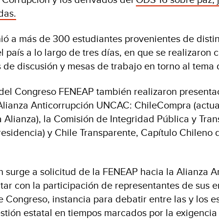
das.
ió a más de 300 estudiantes provenientes de disti
 país a lo largo de tres días, en que se realizaron 
 de discusión y mesas de trabajo en torno al tema 
 del Congreso FENEAP también realizaron presenta
 Alianza Anticorrupción UNCAC: ChileCompra (actu
a Alianza), la Comisión de Integridad Pública y Tra
sidencia) y Chile Transparente, Capítulo Chileno 
n surge a solicitud de la FENEAP hacia la Alianza A
r con la participación de representantes de sus 
 Congreso, instancia para debatir entre las y los e
estión estatal en tiempos marcados por la exigenci