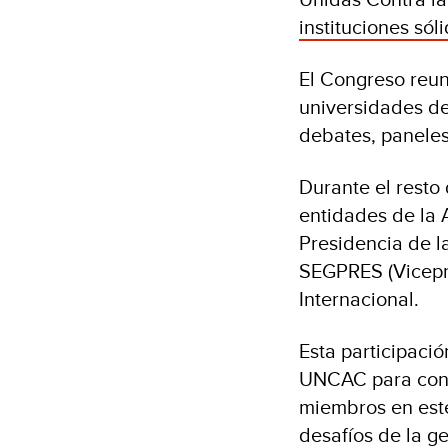
instituciones sóli
El Congreso reun
universidades del
debates, paneles
Durante el resto
entidades de la
Presidencia de l
SEGPRES (Vicepre
Internacional.
Esta participació
UNCAC para conta
miembros en este
desafíos de la g