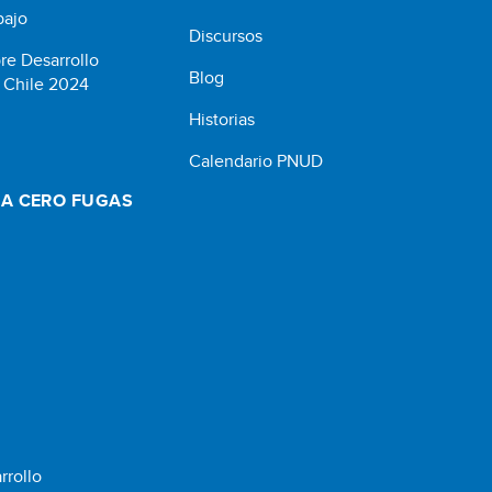
bajo
Discursos
re Desarrollo
Blog
Chile 2024
Historias
Calendario PNUD
A CERO FUGAS
rrollo