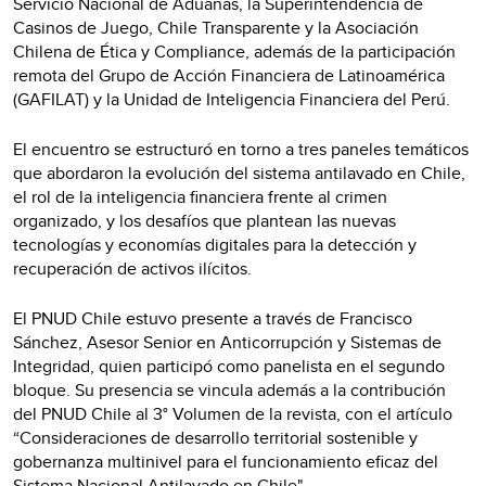
Servicio Nacional de Aduanas, la Superintendencia de
Casinos de Juego, Chile Transparente y la Asociación
Chilena de Ética y Compliance, además de la participación
remota del Grupo de Acción Financiera de Latinoamérica
(GAFILAT) y la Unidad de Inteligencia Financiera del Perú.
El encuentro se estructuró en torno a tres paneles temáticos
que abordaron la evolución del sistema antilavado en Chile,
el rol de la inteligencia financiera frente al crimen
organizado, y los desafíos que plantean las nuevas
tecnologías y economías digitales para la detección y
recuperación de activos ilícitos.
El PNUD Chile estuvo presente a través de Francisco
Sánchez, Asesor Senior en Anticorrupción y Sistemas de
Integridad, quien participó como panelista en el segundo
bloque. Su presencia se vincula además a la contribución
del PNUD Chile al 3° Volumen de la revista, con el artículo
“Consideraciones de desarrollo territorial sostenible y
gobernanza multinivel para el funcionamiento eficaz del
Sistema Nacional Antilavado en Chile".