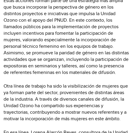
Estas acciones forman parte de una estrategia más amplia
que busca incorporar la perspectiva de género en los
distintos proyectos e iniciativas que impulsa la Unidad
Ozono con el apoyo del PNUD. En este contexto, los
llamados públicos para la implementación de proyectos
incluyen incentivos para fomentar la participación de
mujeres, valorando especialmente la incorporación de
personal técnico femenino en los equipos de trabajo.
Asimismo, se promueve la paridad de género en las distintas
actividades que se organizan, incluyendo la participación de
expositoras en seminarios y talleres, así como la presencia
de referentes femeninas en los materiales de difusión.
Otra línea de trabajo ha sido la visibilización de mujeres que
ya forman parte del sector, provenientes de distintas áreas
de la industria. A través de diversos canales de difusión, la
Unidad Ozono ha compartido sus experiencias y
trayectorias, contribuyendo a mostrar nuevos referentes y a
motivar la incorporación de más mujeres en este ámbito.
En esa línea, Lorena Alarcón Reyes, consultora de la Unidad