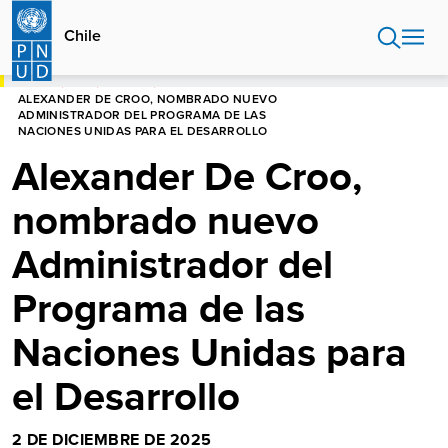
Pasar
al
Chile
contenido
principal
HOME
CHILE
NOTICIAS
ALEXANDER DE CROO, NOMBRADO NUEVO
ADMINISTRADOR DEL PROGRAMA DE LAS
NACIONES UNIDAS PARA EL DESARROLLO
Alexander De Croo,
nombrado nuevo
Administrador del
Programa de las
Naciones Unidas para
el Desarrollo
2 DE DICIEMBRE DE 2025