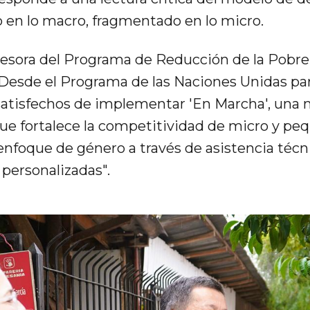
o en lo macro, fragmentado en lo micro.
Asesora del Programa de Reducción de la Pobr
 "Desde el Programa de las Naciones Unidas par
tisfechos de implementar 'En Marcha', una 
que fortalece la competitividad de micro y pe
nfoque de género a través de asistencia técn
 personalizadas".