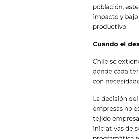
población, est
impacto y bajo 
productivo.
Cuando el desa
Chile se extien
donde cada terr
con necesidade
La decisión de
empresas no es
tejido empresar
iniciativas de 
programática re