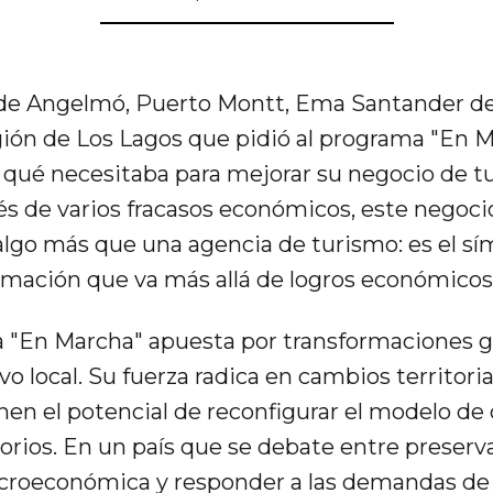
de Angelmó, Puerto Montt, Ema Santander des
ión de Los Lagos que pidió al programa "En 
 qué necesitaba para mejorar su negocio de t
és de varios fracasos económicos, este negoci
algo más que una agencia de turismo: es el sí
rmación que va más allá de logros económicos 
 "En Marcha" apuesta por transformaciones g
vo local. Su fuerza radica en cambios territoria
enen el potencial de reconfigurar el modelo de 
torios. En un país que se debate entre preserv
croeconómica y responder a las demandas de