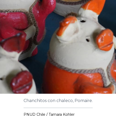
Chanchitos con chaleco, Pomaire.
PNUD Chile / Tamara Kohler