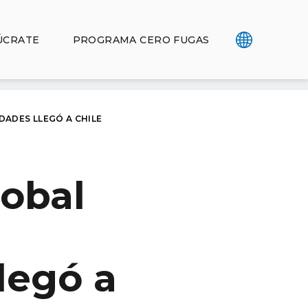
ÚCRATE
PROGRAMA CERO FUGAS
ADES LLEGÓ A CHILE
lobal
legó a