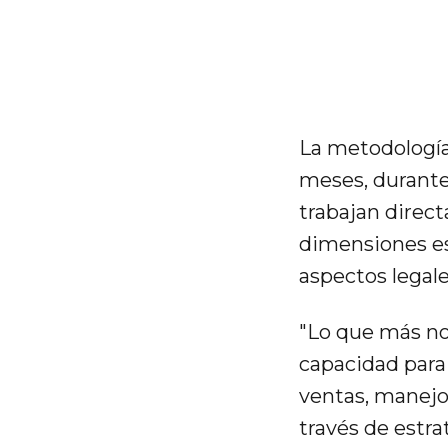
La metodología
meses, durante 
trabajan direc
dimensiones es
aspectos legale
"Lo que más no
capacidad para
ventas, manejo
través de estra