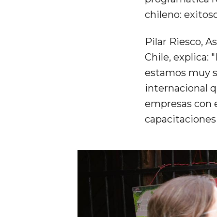
chileno: exitos
Pilar Riesco, 
Chile, explica:
estamos muy sa
internacional 
empresas con e
capacitaciones