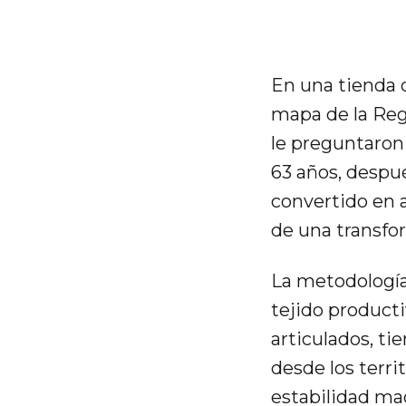
En una tienda 
mapa de la Reg
le preguntaron
63 años, despu
convertido en 
de una transfo
La metodología
tejido producti
articulados, ti
desde los terri
estabilidad ma