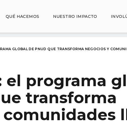
QUÉ HACEMOS
NUESTRO IMPACTO
INVOL
GRAMA GLOBAL DE PNUD QUE TRANSFORMA NEGOCIOS Y COMUNID
 el programa g
ue transforma
 comunidades l