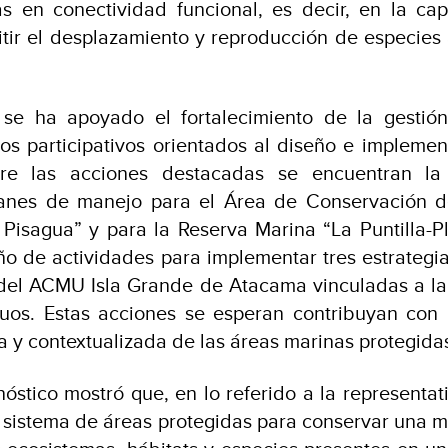
has en conectividad funcional, es decir, en la ca
tir el desplazamiento y reproducción de especies 
 se ha apoyado el fortalecimiento de la gestió
os participativos orientados al diseño e implemen
re las acciones destacadas se encuentran la
anes de manejo para el Área de Conservación d
Pisagua” y para la Reserva Marina “La Puntilla-Pl
ño de actividades para implementar tres estrategia
del ACMU Isla Grande de Atacama vinculadas a la 
duos. Estas acciones se esperan contribuyan con
va y contextualizada de las áreas marinas protegida
gnóstico mostró que, en lo referido a la representat
l sistema de áreas protegidas para conservar una 