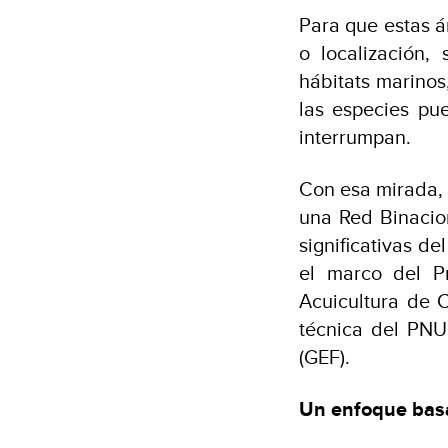
Para que estas á
o localización
hábitats marinos
las especies pu
interrumpan.
Con esa mirada, 
una Red Binacio
significativas d
el marco del P
Acuicultura de C
técnica del PNU
(GEF).
Un enfoque basa