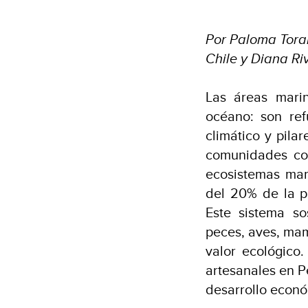
Por Paloma Tora
Chile y Diana Ri
Las áreas mari
océano: son ref
climático y pila
comunidades cos
ecosistemas mar
del 20% de la p
Este sistema so
peces, aves, mam
valor ecológico
artesanales en Pe
desarrollo econó