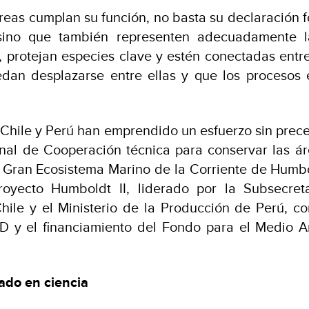
reas cumplan su función, no basta su declaración 
, sino que también representen adecuadamente l
, protejan especies clave y estén conectadas entre 
edan desplazarse entre ellas y que los procesos 
Chile y Perú han emprendido un esfuerzo sin prece
nal de Cooperación técnica para conservar las á
el Gran Ecosistema Marino de la Corriente de Hum
royecto Humboldt II, liderado por la Subsecret
hile y el Ministerio de la Producción de Perú, c
D y el financiamiento del Fondo para el Medio 
do en ciencia