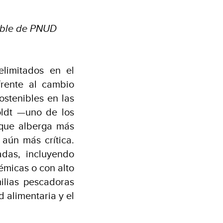
nible de PNUD
limitados en el
frente al cambio
ostenibles en las
oldt —uno de los
 que alberga más
aún más crítica.
adas, incluyendo
émicas o con alto
ilias pescadoras
d alimentaria y el