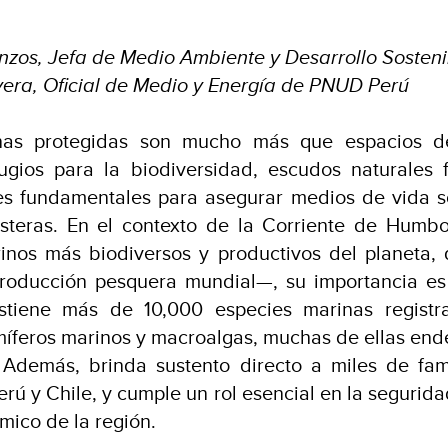
nzos, Jefa de Medio Ambiente y Desarrollo Soste
vera, Oficial de Medio y Energía de PNUD Perú
nas protegidas son mucho más que espacios de
ugios para la biodiversidad, escudos naturales 
res fundamentales para asegurar medios de vida s
teras. En el contexto de la Corriente de Humb
inos más biodiversos y productivos del planeta,
roducción pesquera mundial—, su importancia es 
stiene más de 10,000 especies marinas registr
íferos marinos y macroalgas, muchas de ellas end
. Además, brinda sustento directo a miles de fam
rú y Chile, y cumple un rol esencial en la segurida
mico de la región.