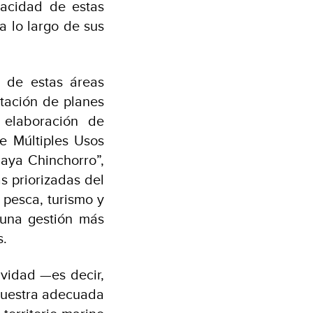
pacidad de estas
a lo largo de sus
n de estas áreas
tación de planes
 elaboración de
e Múltiples Usos
aya Chinchorro”,
s priorizadas del
pesca, turismo y
 una gestión más
s.
ividad —es decir,
muestra adecuada