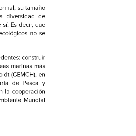
formal, su tamaño
a diversidad de
sí. Es decir, que
ecológicos no se
dentes: construir
reas marinas más
boldt (GEMCH), en
aría de Pesca y
on la cooperación
Ambiente Mundial