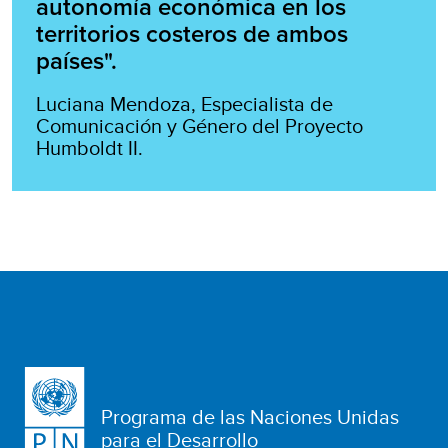
autonomía económica en los
territorios costeros de ambos
países".
Luciana Mendoza, Especialista de
Comunicación y Género del Proyecto
Humboldt II.
Programa de las Naciones Unidas
para el Desarrollo