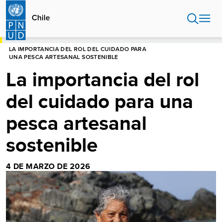
Pasar
al
Chile
contenido
principal
HOME
CHILE
BLOG
LA IMPORTANCIA DEL ROL DEL CUIDADO PARA
UNA PESCA ARTESANAL SOSTENIBLE
La importancia del rol
del cuidado para una
pesca artesanal
sostenible
4 DE MARZO DE 2026