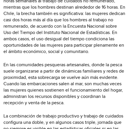
horas semanales al trabajo de cuidados no remunerado,
mientras que los hombres destinan alrededor de 16 horas. En
Chile, la brecha también es significativa: las mujeres dedican
casi dos horas más al día que los hombres al trabajo no
remunerado, de acuerdo con la Encuesta Nacional sobre
Uso del Tiempo del Instituto Nacional de Estadísticas. En
ambos casos, el uso desigual del tiempo condiciona las
oportunidades de las mujeres para participar plenamente en
el ámbito económico, social y comunitario.
En las comunidades pesqueras artesanales, donde la pesca
suele organizarse a partir de dinámicas familiares y redes de
proximidad, esta sobrecarga se vuelve aún más evidente.
Cuando las embarcaciones salen al mar, son muchas veces
las mujeres quienes sostienen el funcionamiento del hogar,
administran los recursos disponibles y coordinan la
recepción y venta de la pesca.
La combinación de trabajo productivo y trabajo de cuidados
configura una doble, y en algunos casos triple, jornada que
no siempre es visible en las estadísticas oficiales ni en las