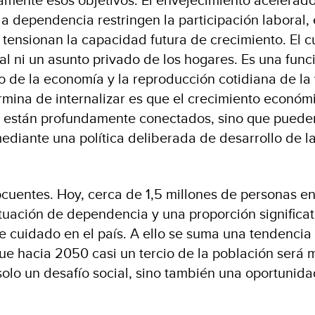
la dependencia restringen la participación laboral
y tensionan la capacidad futura de crecimiento. El 
al ni un asunto privado de los hogares. Es una func
o de la economía y la reproducción cotidiana de la 
mina de internalizar es que el crecimiento económic
o están profundamente conectados, sino que puede
diante una política deliberada de desarrollo de 
ocuentes. Hoy, cerca de 1,5 millones de personas en
tuación de dependencia y una proporción significa
de cuidado en el país. A ello se suma una tendenci
que hacia 2050 casi un tercio de la población será 
solo un desafío social, sino también una oportuni