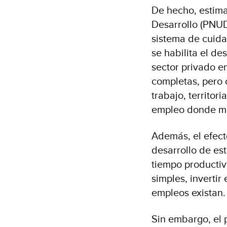
De hecho, estima
Desarrollo (PNUD
sistema de cuida
se habilita el d
sector privado en
completas, pero 
trabajo, territor
empleo donde más
Además, el efect
desarrollo de est
tiempo productiv
simples, invertir
empleos existan.
Sin embargo, el 