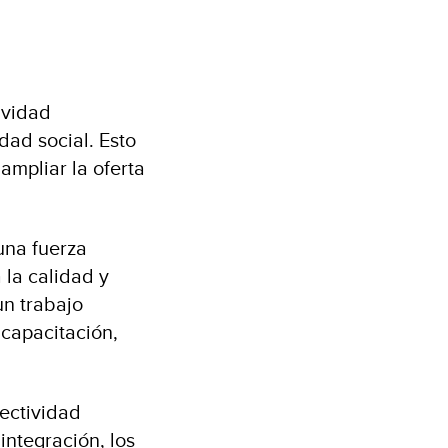
ividad
dad social. Esto
ampliar la oferta
una fuerza
 la calidad y
un trabajo
 capacitación,
ectividad
integración, los