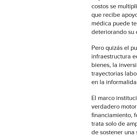
costos se multip
que recibe apoyo
médica puede ter
deteriorando su 
Pero quizás el pu
infraestructura 
bienes, la inver
trayectorias lab
en la informalid
El marco institu
verdadero motor 
financiamiento, 
trata solo de amp
de sostener una 