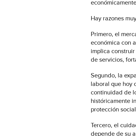
económicamente
Hay razones muy
Primero, el mer
económica con al
implica construir
de servicios, fort
Segundo, la expa
laboral que hoy 
continuidad de l
históricamente i
protección socia
Tercero, el cuid
depende de su art