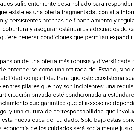
ados suficientemente desarrollado para responder 
ue existe es una oferta fragmentada, con alta info
ón y persistentes brechas de financiamiento y regul
ar cobertura y asegurar estándares adecuados de c
equiere generar condiciones que permitan expandir y
xpansión de una oferta más robusta y diversificada 
de entenderse como una retirada del Estado, sino
abilidad compartida. Para que este ecosistema sea
 en tres pilares que hoy son incipientes: una regul
articipación privada esté condicionada a estándare
nciamiento que garantice que el acceso no depend
o; y una cultura de corresponsabilidad que involu
 esta nueva ética del cuidado. Solo bajo estas cond
a economía de los cuidados será socialmente justo 