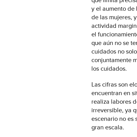
y el aumento de 
de las mujeres, 
actividad margin
el funcionamient
que aún no se ter
cuidados no sol
conjuntamente me
los cuidados.
Las cifras son el
encuentran en si
realiza labores 
irreversible, ya 
escenario no es 
gran escala.