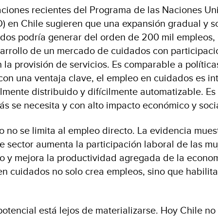
ciones recientes del Programa de las Naciones Uni
) en Chile sugieren que una expansión gradual y s
dos podría generar del orden de 200 mil empleos, 
esarrollo de un mercado de cuidados con participaci
 la provisión de servicios. Es comparable a política
con una ventaja clave, el empleo en cuidados es in
ialmente distribuido y difícilmente automatizable. Es
 se necesita y con alto impacto económico y socia
o no se limita al empleo directo. La evidencia mues
e sector aumenta la participación laboral de las mu
o y mejora la productividad agregada de la econom
 en cuidados no solo crea empleos, sino que habilit
potencial está lejos de materializarse. Hoy Chile n