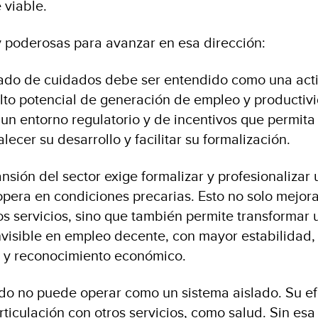
 viable.
 poderosas para avanzar en esa dirección:
cado de cuidados debe ser entendido como una act
to potencial de generación de empleo y productivi
 un entorno regulatorio y de incentivos que permita 
alecer su desarrollo y facilitar su formalización.
nsión del sector exige formalizar y profesionalizar 
opera en condiciones precarias. Esto no solo mejora
os servicios, sino que también permite transformar 
nvisible en empleo decente, con mayor estabilidad,
l y reconocimiento económico.
ado no puede operar como un sistema aislado. Su ef
iculación con otros servicios, como salud. Sin esa 