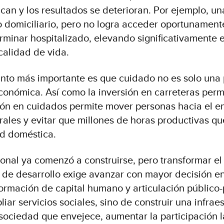
lican y los resultados se deterioran. Por ejemplo, 
 domiciliario, pero no logra acceder oportunament
minar hospitalizado, elevando significativamente e
calidad de vida.
nto más importante es que cuidado no es solo una po
económica. Así como la inversión en carreteras per
sión en cuidados permite mover personas hacia el e
orales y evitar que millones de horas productivas 
ad doméstica.
cional ya comenzó a construirse, pero transformar e
de desarrollo exige avanzar con mayor decisión en
formación de capital humano y articulación público-
liar servicios sociales, sino de construir una infrae
sociedad que envejece, aumentar la participación l