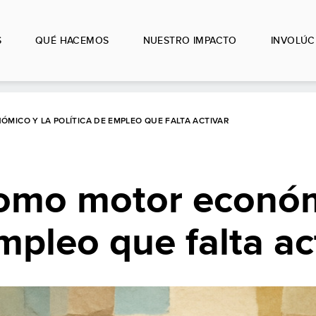
S
QUÉ HACEMOS
NUESTRO IMPACTO
INVOLÚC
MICO Y LA POLÍTICA DE EMPLEO QUE FALTA ACTIVAR
como motor económ
mpleo que falta ac