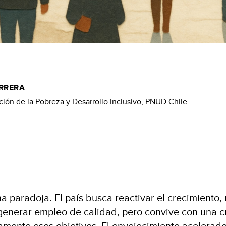
RRERA
ión de la Pobreza y Desarrollo Inclusivo, PNUD Chile
a paradoja. El país busca reactivar el crecimiento, 
generar empleo de calidad, pero convive con una c
samente esos objetivos. El envejecimiento acelerad