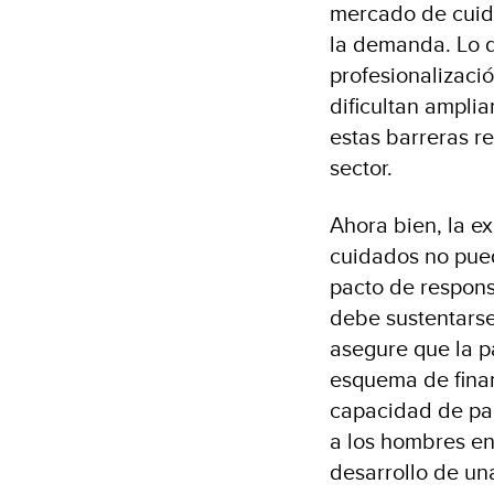
mercado de cuid
la demanda. Lo q
profesionalizaci
dificultan ampli
estas barreras r
sector.
Ahora bien, la e
cuidados no pue
pacto de respons
debe sustentarse
asegure que la p
esquema de fina
capacidad de pag
a los hombres en
desarrollo de un