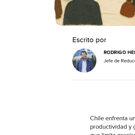
Escrito por
RODRIGO HE
Jefe de Reducc
Chile enfrenta un
productividad y 
que limita preci