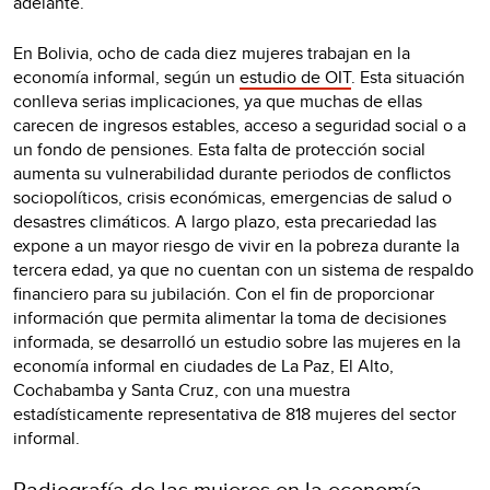
adelante.
En Bolivia, ocho de cada diez mujeres trabajan en la
economía informal, según un
estudio de OIT
. Esta situación
conlleva serias implicaciones, ya que muchas de ellas
carecen de ingresos estables, acceso a seguridad social o a
un fondo de pensiones. Esta falta de protección social
aumenta su vulnerabilidad durante periodos de conflictos
sociopolíticos, crisis económicas, emergencias de salud o
desastres climáticos. A largo plazo, esta precariedad las
expone a un mayor riesgo de vivir en la pobreza durante la
tercera edad, ya que no cuentan con un sistema de respaldo
financiero para su jubilación. Con el fin de proporcionar
información que permita alimentar la toma de decisiones
informada, se desarrolló un estudio sobre las mujeres en la
economía informal en ciudades de La Paz, El Alto,
Cochabamba y Santa Cruz, con una muestra
estadísticamente representativa de 818 mujeres del sector
informal.
Radiografía de las mujeres en la economía