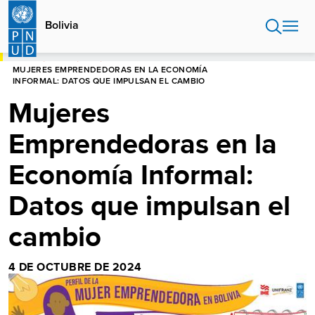
Pasar
al
Bolivia
contenido
principal
HOME
BOLIVIA
BLOG
MUJERES EMPRENDEDORAS EN LA ECONOMÍA
INFORMAL: DATOS QUE IMPULSAN EL CAMBIO
Mujeres
Emprendedoras en la
Economía Informal:
Datos que impulsan el
cambio
4 DE OCTUBRE DE 2024