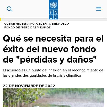
Pasar
al
contenido
principal
HOME
BLOG
QUÉ SE NECESITA PARA EL ÉXITO DEL NUEVO
FONDO DE "PÉRDIDAS Y DAÑOS"
Qué se necesita para el
éxito del nuevo fondo
de "pérdidas y daños"
El acuerdo es un punto de inflexión en el reconocimiento de
las grandes desigualdades de la crisis climática
22 DE NOVIEMBRE DE 2022