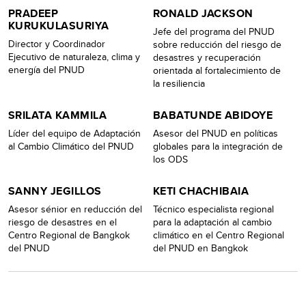
PRADEEP
RONALD JACKSON
KURUKULASURIYA
Jefe del programa del PNUD
Director y Coordinador
sobre reducción del riesgo de
Ejecutivo de naturaleza, clima y
desastres y recuperación
energía del PNUD
orientada al fortalecimiento de
la resiliencia
SRILATA KAMMILA
BABATUNDE ABIDOYE
Líder del equipo de Adaptación
Asesor del PNUD en políticas
al Cambio Climático del PNUD
globales para la integración de
los ODS
SANNY JEGILLOS
KETI CHACHIBAIA
Asesor sénior en reducción del
Técnico especialista regional
riesgo de desastres en el
para la adaptación al cambio
Centro Regional de Bangkok
climático en el Centro Regional
del PNUD
del PNUD en Bangkok