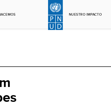
HACEMOS
NUESTRO IMPACTO
am
bes