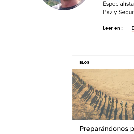
Especialist
Paz y Segu
Leer en :
BLOG
Preparándonos p