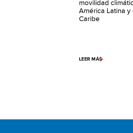
movilidad climáti
América Latina y 
Caribe
LEER MÁS