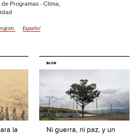
a de Programas - Clima,
ridad
English
Español
BLOG
ara la
Ni guerra, ni paz, y un