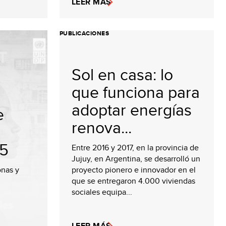
LEER MÁS
PUBLICACIONES
Sol en casa: lo
que funciona para
adoptar energías
e
renova...
5
Entre 2016 y 2017, en la provincia de
Jujuy, en Argentina, se desarrolló un
onas y
proyecto pionero e innovador en el
que se entregaron 4.000 viviendas
sociales equipa...
LEER MÁS