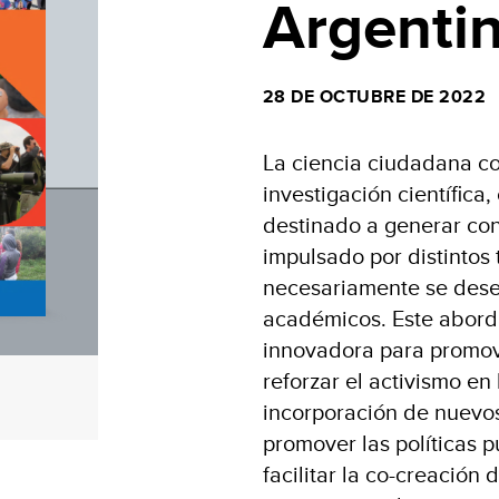
Argenti
28 DE OCTUBRE DE 2022
La ciencia ciudadana co
investigación científica, 
destinado a generar co
impulsado por distintos 
necesariamente se dese
académicos. Este abord
innovadora para promove
reforzar el activismo en l
incorporación de nuevos
promover las políticas 
facilitar la co-creación