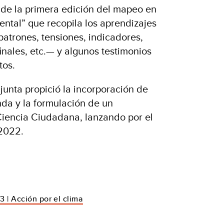
 de la primera edición del mapeo en
ntal” que recopila los aprendizajes
atrones, tensiones, indicadores,
finales, etc.— y algunos testimonios
ctos.
junta propició la incorporación de
nda y la formulación de un
iencia Ciudadana, lanzando por el
 2022.
3 | Acción por el clima