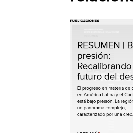
PUBLICACIONES
RESUMEN | B
presión:
Recalibrando 
futuro del desa
El progreso en materia de 
en América Latina y el Car
está bajo presión. La regió
un panorama complejo,
caracterizado por una crec.