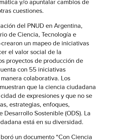
mática y/o apuntalar cambios de
tras cuestiones.
ración del PNUD en Argentina,
rio de Ciencia, Tecnología e
crearon un mapeo de iniciativas
r el valor social de la
 los proyectos de producción de
uenta con 55 iniciativas
e manera colaborativa. Los
uestran que la ciencia ciudadana
icidad de expresiones y que no se
as, estrategias, enfoques,
e Desarrollo Sostenible (ODS). La
iudadana está en su diversidad.
laboró un documento “Con Ciencia