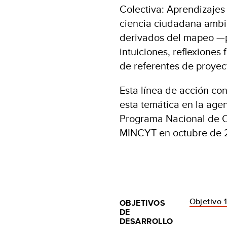
Colectiva: Aprendizajes
ciencia ciudadana ambie
derivados del mapeo —p
intuiciones, reflexiones 
de referentes de proye
Esta línea de acción con
esta temática en la age
Programa Nacional de C
MINCYT en octubre de
Objetivo 1
OBJETIVOS
DE
DESARROLLO