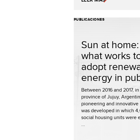
PUBLICACIONES
Sun at home:
what works t
adopt renew
energy in publ
Between 2016 and 2017, in
province of Jujuy, Argentin
pioneering and innovative 
was developed in which 4
social housing units were
...