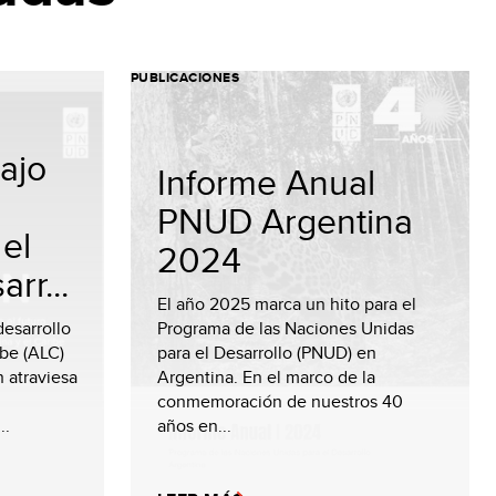
PUBLICACIONES
ajo
Informe Anual
PNUD Argentina
el
2024
rr...
El año 2025 marca un hito para el
desarrollo
Programa de las Naciones Unidas
ibe (ALC)
para el Desarrollo (PNUD) en
n atraviesa
Argentina. En el marco de la
conmemoración de nuestros 40
..
años en...