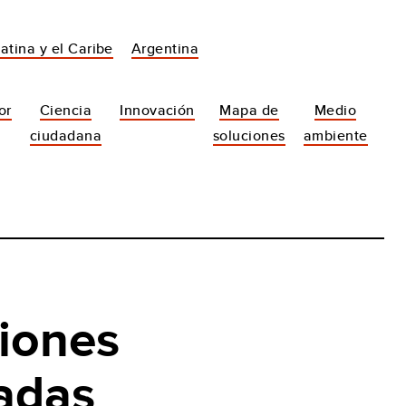
atina y el Caribe
Argentina
or
Ciencia
Innovación
Mapa de
Medio
ciudadana
soluciones
ambiente
iones
adas