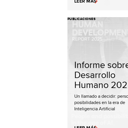
LEER MÁS
PUBLICACIONES
Informe sobr
Desarrollo
Humano 202
Un llamado a decidir: pers
posibilidades en la era de
Inteligencia Artificial
LEER MÁS