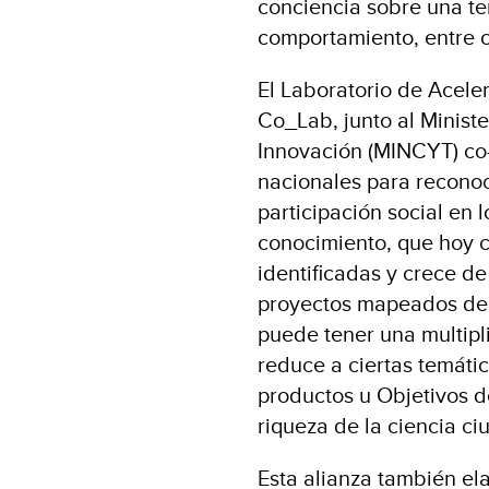
conciencia sobre una te
comportamiento, entre o
El Laboratorio de Acele
Co_Lab, junto al Ministe
Innovación (MINCYT) co-
nacionales para reconoce
participación social en
conocimiento, que hoy c
identificadas y crece d
proyectos mapeados dem
puede tener una multipl
reduce a ciertas temátic
productos u Objetivos d
riqueza de la ciencia c
Esta alianza también e