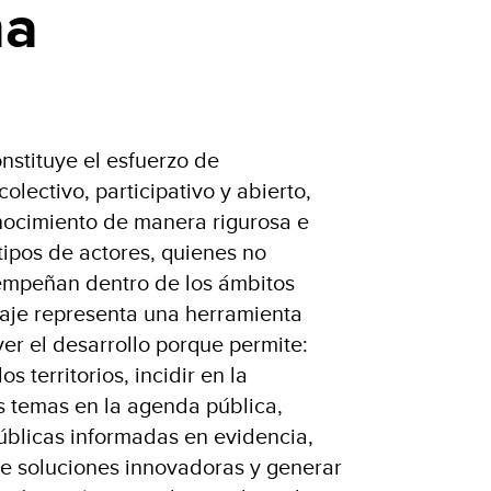
na
nstituye el esfuerzo de
colectivo, participativo y abierto,
nocimiento de manera rigurosa e
tipos de actores, quienes no
mpeñan dentro de los ámbitos
aje representa una herramienta
r el desarrollo porque permite:
os territorios, incidir en la
 temas en la agenda pública,
públicas informadas en evidencia,
 de soluciones innovadoras y generar