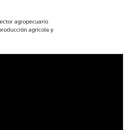
sector agropecuario
producción agrícola y