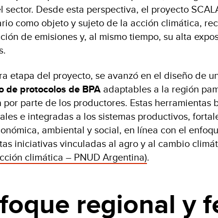
l sector. Desde esta perspectiva, el proyecto SCAL
rio como objeto y sujeto de la acción climática, r
ción de emisiones y, al mismo tiempo, su alta expos
s.
ra etapa del proyecto, se avanzó en el diseño de 
lo de protocolos de BPA
adaptables a la región pa
 por parte de los productores. Estas herramientas 
ales e integradas a los sistemas productivos, forta
conómica, ambiental y social, en línea con el enfo
tas iniciativas vinculadas al agro y al cambio climá
cción climática – PNUD Argentina)
.
foque regional y f