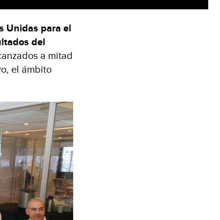
s Unidas para el
ultados del
lcanzados a mitad
vo, el ámbito