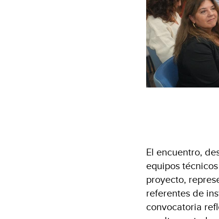
El encuentro, d
equipos técnicos
proyecto, repres
referentes de ins
convocatoria refl