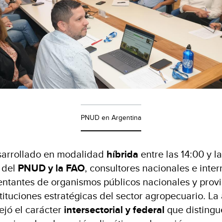
PNUD en Argentina
esarrollado en modalidad
híbrida
entre las 14:00 y la
 del
PNUD y la FAO
, consultores nacionales e inte
entantes de organismos públicos nacionales y provi
tituciones estratégicas del sector agropecuario. La
ejó el carácter
intersectorial y federal
que distingu