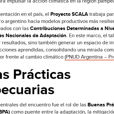
ara impulsar la acción climática en la región pampe
ntación en el país, el
Proyecto SCALA
trabaja pa
gro argentino hacia modelos productivos más resilie
neados con las
Contribuciones Determinadas a Nive
es Nacionales de Adaptación
. En este marco, el ta
r resultados, sino también generar un espacio de i
ecciones aprendidas, consolidando una mirada comp
or frente al cambio climático
(PNUD Argentina – P
s Prácticas
ecuarias
entrales del encuentro fue el rol de las
Buenas Prá
BPA)
como puente entre la adaptación, la mitigación