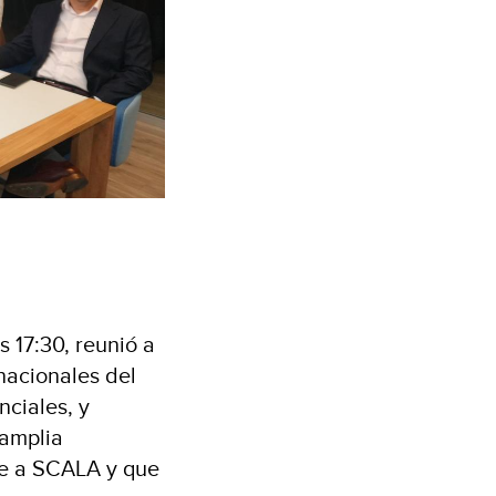
s 17:30, reunió a
rnacionales del
nciales, y
 amplia
e a SCALA y que