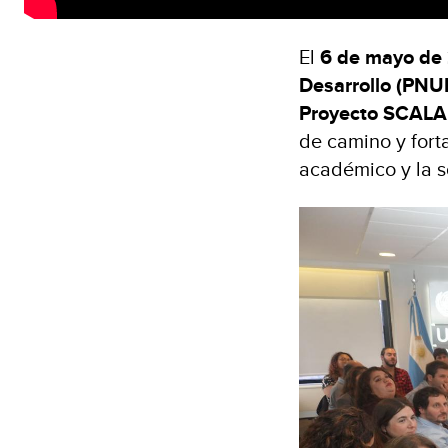
El
6 de mayo de
Desarrollo (PNU
Proyecto SCALA
de camino y forta
académico y la s