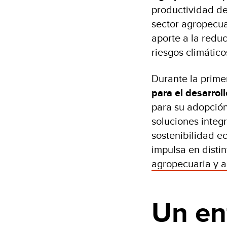
productividad de
sector agropecua
aporte a la reduc
riesgos climático
Durante la prime
para el desarrol
para su adopción
soluciones integr
sostenibilidad e
impulsa en distin
agropecuaria y a
Un en