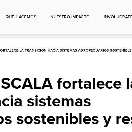
QUÉ HACEMOS
NUESTRO IMPACTO
INVOLÚCRAT
ORTALECE LA TRANSICIÓN HACIA SISTEMAS AGROPECUARIOS SOSTENIBLES
SCALA fortalece l
acia sistemas
s sostenibles y re