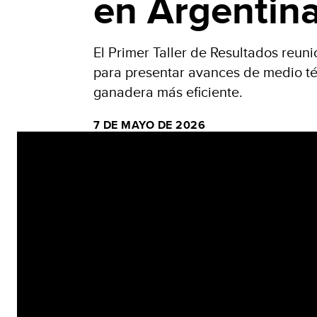
en Argentin
El Primer Taller de Resultados reuni
para presentar avances de medio tér
ganadera más eficiente.
7 DE MAYO DE 2026
Video
Player