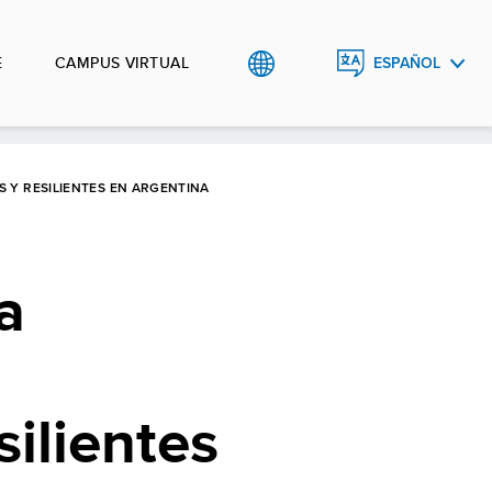
E
CAMPUS VIRTUAL
ESPAÑOL
ENGLISH
 Y RESILIENTES EN ARGENTINA
a
silientes