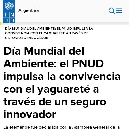
Pasar
al
Argentina
contenido
principal
HOME
ARGENTINA
NOTICIAS
DÍA MUNDIAL DEL AMBIENTE: EL PNUD IMPULSA LA
CONVIVENCIA CON EL YAGUARETÉ A TRAVÉS DE
UN SEGURO INNOVADOR
Día Mundial del
Ambiente: el PNUD
impulsa la convivencia
con el yaguareté a
través de un seguro
innovador
La efeméride fue declarada por la Asamblea General de la