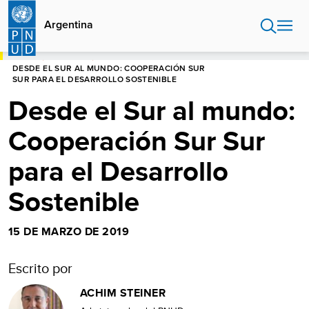
Pasar
al
Argentina
contenido
principal
HOME
ARGENTINA
DESDE EL SUR AL MUNDO: COOPERACIÓN SUR
SUR PARA EL DESARROLLO SOSTENIBLE
Desde el Sur al mundo:
Cooperación Sur Sur
para el Desarrollo
Sostenible
15 DE MARZO DE 2019
Escrito por
ACHIM STEINER