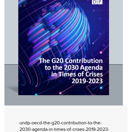
undp-oecd-the-g20-contribution-to-the-
2030-agenda-in-times-of-crises-2019-2023-