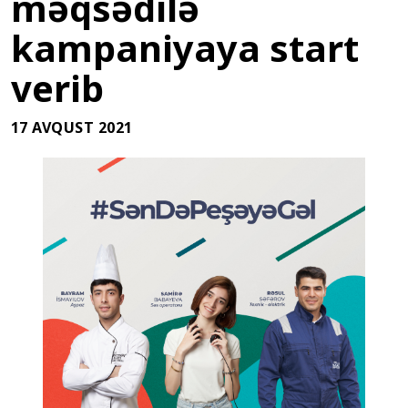
məqsədilə
kampaniyaya start
verib
17 AVQUST 2021