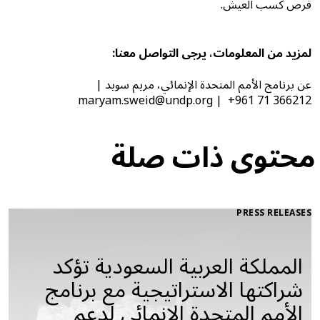
فرص كسب العيش.
لمزيد من المعلومات، يرجى التواصل معنا:
عن برنامج الأمم المتحدة الإنمائي، مريم سويد |
maryam.sweid@undp.org | +961 71 366212
محتوى ذات صلة
PRESS RELEASES
المملكة العربية السعودية تؤكد
شراكتها الاستراتيجية مع برنامج
الأمم المتحدة الإنمائي لدعم