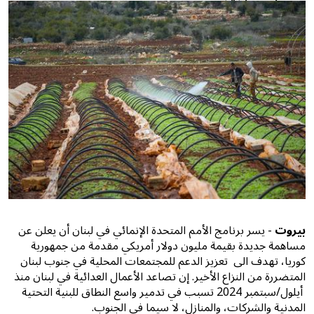
بيروت
- يسر برنامج الأمم المتحدة الإنمائي في لبنان أن يعلن عن
مساهمة جديدة بقيمة مليون دولار أمريكي مقدمة من جمهورية
كوريا، تهدف الى تعزيز الدعم للمجتمعات المحلية في جنوب لبنان
المتضررة من النزاع الأخير. إن تصاعد الأعمال العدائية في لبنان منذ
أيلول/سبتمبر 2024 تسبب في تدمير واسع النطاق للبنية التحتية
المدنية والشركات، والمنازل، لا سيما في الجنوب.