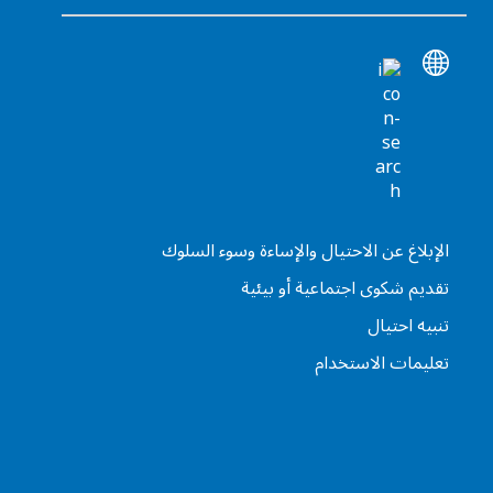
الإبلاغ عن الاحتيال والإساءة وسوء السلوك
تقديم شكوى اجتماعية أو بيئية
تنبيه احتيال
تعليمات الاستخدام