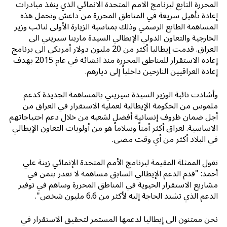
المحررة التابع لبرنامج الامم المتحدة الانمائي الذي ينفذ مبادرات
إعادة تأهيل سريعة في المناطق المحررة من داعش وتحمل هذه
المساهمة الطابع الرسمي وذلك بمناسبة الزيارة الأولى لنائب وزير
الخارجية والتعاون الدولي الإيطالي السيدة مارينا سيريني الى
العراق. قدمت إيطاليا أكثر من 20 مليون دولار أمريكي الى برنامج
إعادة الاستقرار للمناطق المحررة منذ انشائه في عام 2015 بهدف
إعادة العراقيين النازحين داخلياً إلى ديارهم.
وأشادت نائبة الوزير السيدة سيريني بالمساهمة الجديدة كدعم
ملموس من الحكومة الإيطالية لعملية الاستقرار في العراق من
أجل ضمان ظروف إنسانية أفضل لشعبه من خلال دعم احتياجاتهم
الاساسية. لعراق أكثر أمناً وسلاماً هو من أولويات التعاون الإيطالي
في البلاد أكثر من أي وقت مضى.
تقول الممثلة المقيمة لبرنامج الأمم المتحدة الإنمائي زينة علي
أحمد: "قدم الدعم الإيطالي السابق مساهمة لا تقدر بثمن في
مشاريع الاستقرار الحيوية في المناطق المحررة وساهم في توفير
الدعم الذي تشتد الحاجة إليه لأكثر من 6.6 مليون شخص".
نحن ممتنون الى إيطاليا لدعمها المستمر لتحقيق الاستقرار في