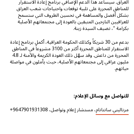
العراق. سيساعد هذا الدعم الإضافي برنامج إعادة الاستقرار
للمناطق المحررة على تلبية توقعات واحتياجات شعب العراق
بشكل أفضل والمساهمة في تحسين الظروف التي ستسمح
للعراقيين النازحين المتبقين بالعودة إلى مجتمعاتهم الأصلية
بكرامة "، تضيف السيدة زينة.
بدعم من 30 شريكاً وكذلك الحكومة العراقية، أكمل برنامج إعادة
الاستقرار للمناطق المحررة أكثر من 3100 مشروعاً في المناطق
المحررة من داعش. وقد سهّل ذلك العودة الكريمة والآمنة لـ 4.8
مليون عراقي إلى مجتمعاتهم الأصلية، حيث يأملون في مواصلة
حياتهم.
للتواصل مع وسائل الإعلام:
مرناليني سانتانام
، مستشار إعلام وتواصل، 9647901931308+