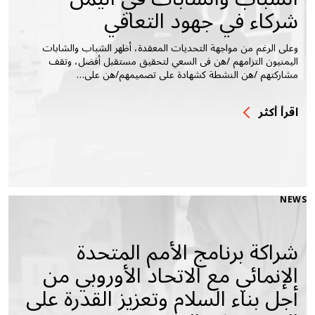
شركاء في جهود التعافي
وعلى الرغم من مواجهة التحديات المعقدة، أظهر الشباب والشابات
اليمنيون التزامهم /هن فى السعي لتحقيق مستقبل أفضل، وتقف
مشاركتهم /هن النشطة كشهادة على تصميمهم/هن على…
اقرأ أكثر
NEWS
شراكة برنامج الأمم المتحدة
الإنمائي مع الاتحاد الأوروبي من
أجل بناء السلام وتعزيز القدرة على