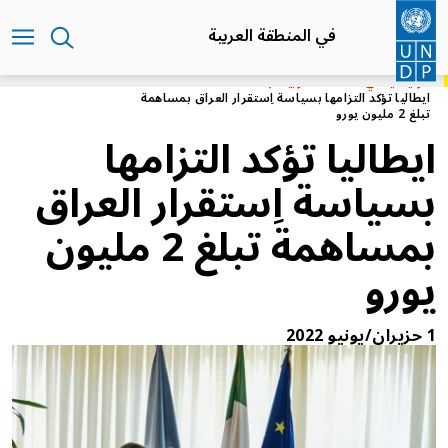
تجاوز
إلى
في المنطقة العربية
المحتوى
الرئيسي
الرئيسية
في المنطقة العربية
ايطاليا تؤكد التزامها بسياسة اِستقرار العراق بمساهمة
تبلغ 2 مليون يورو
ايطاليا تؤكد التزامها
بسياسة اِستقرار العراق
بمساهمة تبلغ 2 مليون
يورو
1 حزيران/يونيو 2022