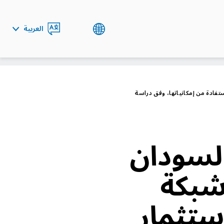
العربية
ENGLISH
ستفادة من إمكانياتها، وفق دراسة
السودان
 شبكة
استثمار