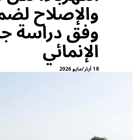
والإصلاح لضما
وفق دراسة جدي
الإنمائي
18 أيار/مايو 2026