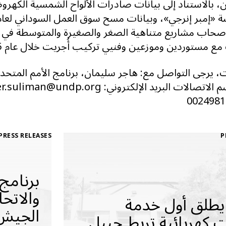
ن، بالاستناد إلى بيانات صادرات الألواح الشمسية الكهرو
حاب مشاريع متناهية الصغر والصغيرة والمتوسطة في ث
مع مستوردين وموزعين وفنيي تركيب أُجريت خلال عام 2025.
، يرجى التواصل مع: هاجر سليمان، برنامج الأمم المتحدة
PRESS RELEASES
P
برنامج 
والاتحا
 يطلق أول خدمة
الجيش 
 كهربائية تربط جبيل