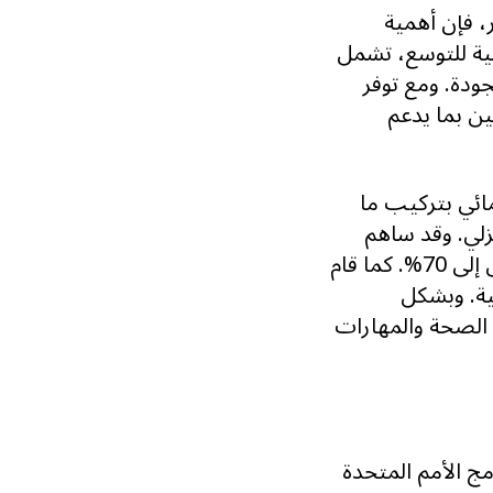
، فإن أهمية
تية للتوسع، تشمل
جودة. ومع توفر
ين بما يدعم
ائي بتركيب ما
منزلي. وقد ساهم
ذلك في زيادة الإنتاجية وتقليل استخدام الديزل وخفض التكاليف بنسبة تصل إلى 70%. كما قام
شمسية. وبشكل
الصحة والمهارات
ج الأمم المتحدة