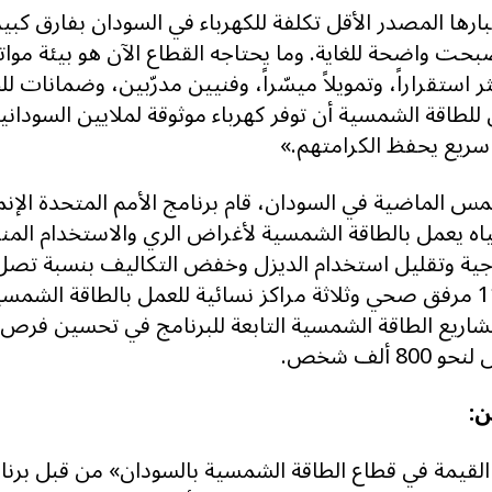
بارها المصدر الأقل تكلفة للكهرباء في السودان بفارق كبير
حت واضحة للغاية. وما يحتاجه القطاع الآن هو بيئة موا
 استقراراً، وتمويلاً ميسّراً، وفنيين مدرّبين، وضمانات لل
للطاقة الشمسية أن توفر كهرباء موثوقة لملايين السوداني
سريع يحفظ الكرامتهم.»
س الماضية في السودان، قام برنامج الأمم المتحدة الإنم
3 نظام مياه يعمل بالطاقة الشمسية لأغراض الري والاستخدام ال
البرنامج بتحويل 110 مرفق صحي وثلاثة مراكز نسائية للعمل بالطاقة ال
ريع الطاقة الشمسية التابعة للبرنامج في تحسين فرص 
ألف شخص.
ن:
القيمة في قطاع الطاقة الشمسية بالسودان» من قبل برنام