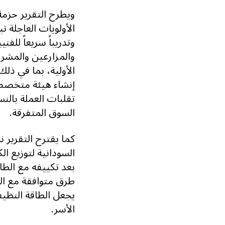
ويطرح التقرير حزم
الأولويات العاجلة 
وتدريباً سريعاً لل
والمزارعين والمشرو
الأولية، بما في ذل
إنشاء هيئة متخصصة
تقلبات العملة بالن
السوق المتفرقة.
كما يقترح التقرير 
السودانية لتوزيع ا
بعد تكييفه مع الطاق
طرق متوافقة مع الش
يجعل الطاقة النظيف
الأسر.