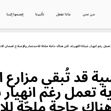
من نحن
ماذا نفعل
تأثيرنا
إنضموا إلينا
 تعمل رغم انهيار شبكة الكهرباء، لكن هناك حاجة ملحّة للاستثمار والإصلاح لضمان الا
ة قد تُبقي مزارع 
ية تعمل رغم انهيار
هناك حاجة ملحّة لل