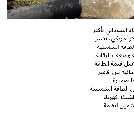
 السوداني بأكثر
 تُقدّر بما يصل إلى 3 مليارات دولار أمريكي، تشير
للطاقة الشمسية
ة وضعف الرقابة
اسل قيمة الطاقة
دانية من الأسر
الصغيرة
ى الطاقة الشمسية
ن بدائل لشبكة كهرباء
تشغيل أنظمة