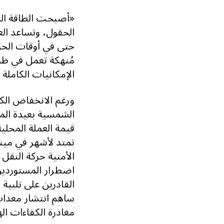
«أصبحت الطاقة الش
الحقول، وتساعد الع
حتى في أوقات الح
مُنهكة تعمل في ظر
الإمكانيات الكاملة 
ورغم الانخفاض الكبي
الشمسية بعيدة المن
قيمة العملة المحلي
تمتد لأشهر في مينا
الأمنية حركة النقل
اضطرار المستوردين 
ساهم انتشار معدا
مغادرة الكفاءات ال