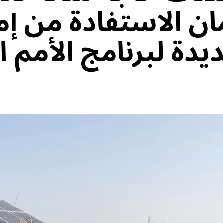
ن الاستفادة من إمك
دة لبرنامج الأمم ا