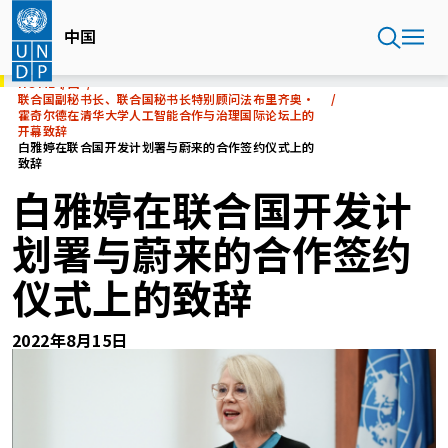
Skip
to
中国
main
content
HOME
中国
联合国副秘书长、联合国秘书长特别顾问法布里齐奥·
霍奇尔德在清华大学人工智能合作与治理国际论坛上的
开幕致辞
白雅婷在联合国开发计划署与蔚来的合作签约仪式上的
致辞
白雅婷在联合国开发计
划署与蔚来的合作签约
仪式上的致辞
2022年8月15日