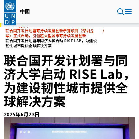
Skip
to
中国
main
content
HOME
中国
联合国开发计划署可持续发展创新示范项目（深圳龙
华）正式启动，引领超大型城市可持续发展创新
联合国开发计划署与同济大学启动 RISE LAB，为建设
韧性城市提供全球解决方案
联合国开发计划署与同
济大学启动 RISE Lab，
为建设韧性城市提供全
球解决方案
2025年6月23日