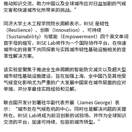
推动知识交流，助力中国以及全球城市应对日益加剧的气候
灾害和快速城市化所带来的挑战。”
同济大学土木工程学院院长周颖表示，RISE 是韧性
（Resilience）、创新（Innovation）、可持续
（Sustainability）与赋能（Empowerment）四个英文单词
首字母的缩写，RISE Lab将作为一个国际协作平台，在快速
城市化的背景下共同探索与实践城市韧性基础设施相关的变
革性解决方案。
该实验室聚焦于推进全生命周期的智能防灾减灾以及超大型
城市韧性基础设施建设，旨在加强上海、全中国乃至其他受
气候变化影响尤为严重的广大发展中国家在城市层面的应对
举措，并分享最佳实践经验和见解。
联合国开发计划署驻华副代表乔展（James George）表
示：“城市处在气候危机的中心，同时也是解决问题的关键
所在。RISE Lab将成为前沿创新的试验场，并作为全球知识
交流的平台，加速可持续、包容的城市转型。”