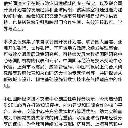
依托同济大学在城市防灾韧性领域的专业积淀，以及联合国
开发计划署的发展经验和全球网络，该实验室将通过能力建
设研讨会、经验和知识交流为城市管理者和建设者提供支
持，也将搭建跨学科和跨部门合作空间，有效连接政府、学
界与企业。
本次会议聚集了来自联合国开发计划署、联合国人居署、亚
洲开发银行、世界银行、宜可城地方政府永续发展理事会、
可持续交通发展政策研究所、可持续发展大数据国际研究中
心等国际机构的代表和专家，中国国际经济与技术交流中心
代表，上海市地震局、应急管理局、中国气象局上海台风研
究所等政府代表和来自同济大学的专家学者等，共同探讨从
低碳城市设计、韧性基础设施到数字技术在气候适应中的作
用。
中国国际经济技术交流中心副主任李抒音表示，今天启动的
RISE Lab旨在打造知识传播、能力建设和国际合作的核心平
台，未来，交流中心将充分发挥执行管理优势，助力实验室
成为中国减灾防灾领域的研究重镇，承担全球合作与经验分
享的使命，为全球可持续发展贡献同济智慧、上海智慧和中