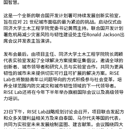
国智慧。
这是一个全新的联合国开发计划署可持续发展创新实验室，
旨在应对 21 世纪城市面临的最为紧迫的挑战。启动仪式由
同济大学土木工程学院党委书记黄雨主持。联合国开发计划
署危机局减少灾害风险与韧性建设处主任Ronald Jackson出
席会议并发表主旨演讲。
发布会最后，由项目主任、同济大学土木工程学院院长周颖
代表实验室发起了全球解决方案提案征集倡议，邀请全球的
创新者、城市领导者和研究人员与实验室合作，共同为更具
韧性的城市未来提供切实可行且可扩展的解决方案。RISE
Lab也将鼓励青年以问题导向的方式积极参与社会变革，培
养全球范围内防灾减灾和城市韧性领域的下一代领导者。
RISE Lab还将在今年下半年举办旗舰国际会议以及高级领导
力培训。
23日下午，RISE Lab战略规划讨论会召开，项目联合发起方
和众多关键利益相关方及来自泰国、马尔代夫等国的代表，
共同为实验室未来发展绘制蓝图、建言献策。会议围绕四大