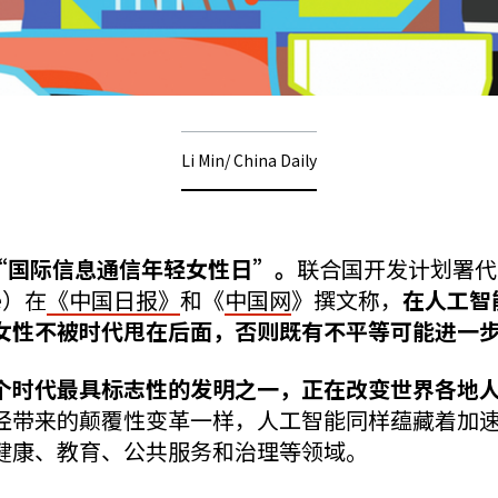
Li Min/ China Daily
是“国际信息通信年轻女性日”。
联合国开发计划署代
ge）在
《中国日报》
和《
中国网
》撰文称，
在人工智
女性不被时代甩在后面，否则既有不平等可能进一
个时代最具标志性的发明之一，正在改变世界各地
经带来的颠覆性变革一样，人工智能同样蕴藏着加
健康、教育、公共服务和治理等领域。