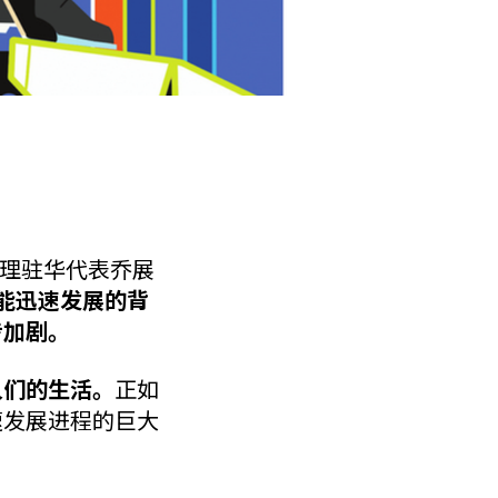
理驻华代表乔展
能迅速发展的背
步加剧。
人们的生活。
正如
速发展进程的巨大