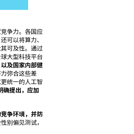
家竞争力。各国应
，还可以将算力、
大其可及性。通过
全球大型科技平台
，以及国家内部健
努力弥合这些差
成更统一的人工智
明确提出，应加
的竞争环境，并防
受性别偏见测试，