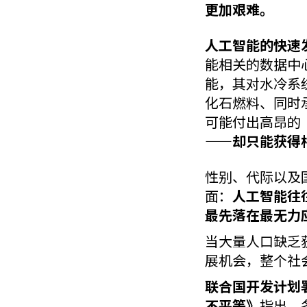
更加艰难。
人工智能的快速
能相关的数据中
能，其对水冷系
化石燃料、同时
可能付出高昂的
——却只能获得
性别、代际以及
面：
人工智能往
最先落在最无力
当大量人口缺乏
展机会，整个社
联合国开发计划
不平等》
指出，