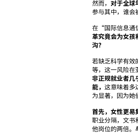
然而，
对于全球
参与其中，谁会
在“国际信息通
革究竟会为女孩
沟？
若缺乏科学有效
等，这一风险在
非正规就业者几
能，
这意味着多
为显著，因为她
首先，女性更易
职业分隔，文书
他岗位的两倍。