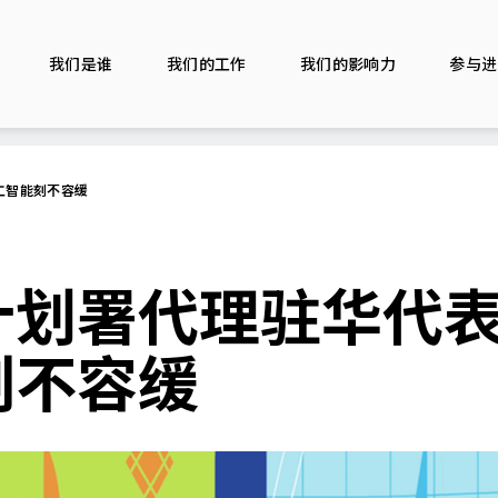
我们是谁
我们的工作
我们的影响力
参与进
工智能刻不容缓
计划署代理驻华代
刻不容缓