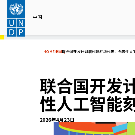
Skip
to
中国
main
content
HOME
中国
联合国开发计划署代理驻华代表：包容性人
联合国开发
性人工智能
2026年4月23日