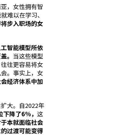
南亚，女性拥有智
能就难以在学习、
即将步入职场的女
人工智能模型所依
覆盖。
当这些模型
，往往更容易将女
机会。事实上，女
社会经济体系中加
大。自2022年
位下降了6%，
这
对于本就面临社会
业的过渡可能变得