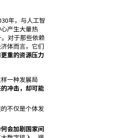
030年，与人工智
中心产生大量热
升。对于那些依赖
经济体而言，它们
和更重的资源压力
这样一种发展局
来的冲击，却可能
限的不仅是个体发
为何会加剧国家间
扩大数字接入、提