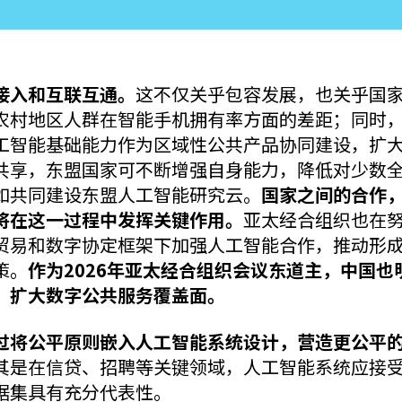
接入和互联互通。
这不仅关乎包容发展，也关乎国
农村地区人群在智能手机拥有率方面的差距；同时
工智能基础能力作为区域性公共产品协同建设，扩
共享，东盟国家可不断增强自身能力，降低对少数
如共同建设东盟人工智能研究云。
国家之间的合作
将在这一过程中发挥关键作用。
亚太经合组织也在
贸易和数字协定框架下加强人工智能合作，推动形
策。
作为2026年亚太经合组织会议东道主，中国也
，扩大数字公共服务覆盖面。
过将公平原则嵌入人工智能系统设计，营造更公平
其是在信贷、招聘等关键领域，人工智能系统应接
据集具有充分代表性。