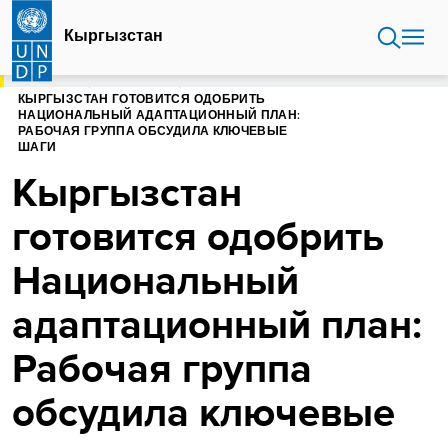
Перейти
к
Кыргызстан
основному
содержанию
ГЛАВНАЯ
КЫРГЫЗСТАН
КЫРГЫЗСТАН ГОТОВИТСЯ ОДОБРИТЬ
НАЦИОНАЛЬНЫЙ АДАПТАЦИОННЫЙ ПЛАН:
РАБОЧАЯ ГРУППА ОБСУДИЛА КЛЮЧЕВЫЕ
ШАГИ
Кыргызстан
готовится одобрить
Национальный
адаптационный план:
Рабочая группа
обсудила ключевые