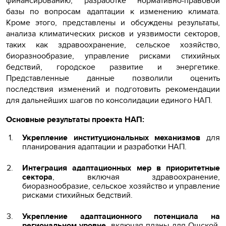
финансированию, разработке нормативно-правовой
базы по вопросам адаптации к изменению климата.
Кроме этого, представлены и обсуждены результаты,
анализа климатических рисков и уязвимости секторов,
таких как здравоохранение, сельское хозяйство,
биоразнообразие, управление рисками стихийных
бедствий, городское развитие и энергетике.
Представленные данные позволили оценить
последствия изменений и подготовить рекомендации
для дальнейших шагов по консолидации единого НАП.
Основные результаты проекта НАП:
Укрепление институциональных механизмов
для
планирования адаптации и разработки НАП.
Интеграция адаптационных мер в приоритетные
сектора
, включая здравоохранение,
биоразнообразие, сельское хозяйство и управление
рисками стихийных бедствий.
Укрепление адаптационного потенциала на
региональном уровне
, включая планы для Ошской,