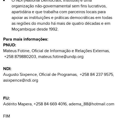
O NDI (National Democratic Institute) é uma
organização não-governamental sem fins lucrativos,
apartidária e que trabalha com parceiros locais para
apoiar as instituições e práticas democráticas em todas
as regiões do mundo há mais de quatro décadas e em
Moçambique desde 1992.
Para mais informações:
PNUD:
Mateus Fotine, Oficial de Informação e Relações Externas,
+258 879880203, mateus.fotine@undp.org
NDI:
Augusto Sixpence, Oficial de Programas, +258 84 237 9575,
asixpence@ndi.org
FIJ:
Adérito Mapera, +258 84 669 4016, adema_88@hotmail.com
FIM