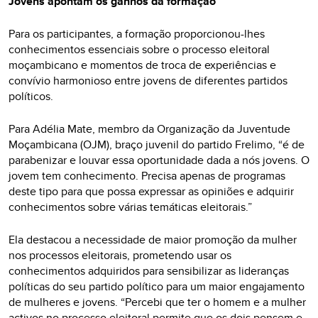
Jovens apontam os ganhos da formação
Para os participantes, a formação proporcionou-lhes
conhecimentos essenciais sobre o processo eleitoral
moçambicano e momentos de troca de experiências e
convívio harmonioso entre jovens de diferentes partidos
políticos.
Para Adélia Mate, membro da Organização da Juventude
Moçambicana (OJM), braço juvenil do partido Frelimo, “é de
parabenizar e louvar essa oportunidade dada a nós jovens. O
jovem tem conhecimento. Precisa apenas de programas
deste tipo para que possa expressar as opiniões e adquirir
conhecimentos sobre várias temáticas eleitorais.”
Ela destacou a necessidade de maior promoção da mulher
nos processos eleitorais, prometendo usar os
conhecimentos adquiridos para sensibilizar as lideranças
políticas do seu partido político para um maior engajamento
de mulheres e jovens. “Percebi que ter o homem e a mulher
activos no processo eleitoral permite que os dois pensem e